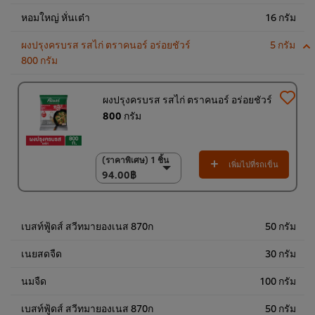
หอมใหญ่ หั่นเต๋า
16 กรัม
ผงปรุงครบรส รสไก่ ตราคนอร์ อร่อยชัวร์
5 กรัม
800 กรัม
ผงปรุงครบรส รสไก่ ตราคนอร์ อร่อยชัวร์
800 กรัม
(ราคาพิเศษ) 1 ชิ้น
(ราคาพิเศษ) 1 ชิ้น
เพิ่มไปที่รถเข็น
94.00฿
94.00฿
(ราคาพิเศษ) แพ็ค 10
ชิ้น
920.00฿
เบสท์ฟู้ดส์ สวีทมายองเนส 870ก
50 กรัม
เนยสดจืด
30 กรัม
นมจืด
100 กรัม
เบสท์ฟู้ดส์ สวีทมายองเนส 870ก
50 กรัม