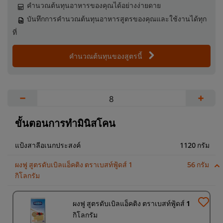
คำนวณต้นทุนอาหารของคุณได้อย่างง่ายดาย
บันทึกการคำนวณต้นทุนอาหารสูตรของคุณและใช้งานได้ทุก
ที่
คำนวณต้นทุนของสูตรนี้
−
+
ขั้นตอนการทำมินิสโคน
แป้งสาลีอเนกประสงค์
1120 กรัม
ผงฟู สูตรดับเบิลแอ็คติง ตราเบสท์ฟู้ดส์ 1
56 กรัม
กิโลกรัม
ผงฟู สูตรดับเบิลแอ็คติง ตราเบสท์ฟู้ดส์ 1
กิโลกรัม