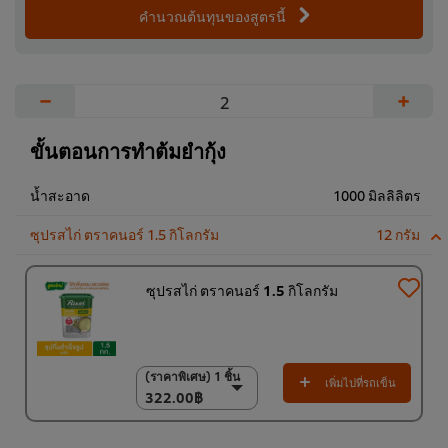
คำนวณต้นทุนของสูตรนี้
−
+
ขั้นตอนการทำต้มยำกุ้ง
น้ำสะอาด
1000 มิลลิลิตร
ซุปรสไก่ ตราคนอร์ 1.5 กิโลกรัม
12 กรัม
ซุปรสไก่ ตราคนอร์ 1.5 กิโลกรัม
(ราคาพิเศษ) 1 ชิ้น
(ราคาพิเศษ) 1 ชิ้น
เพิ่มไปที่รถเข็น
322.00฿
322.00฿
(ลด 5%) แพ็ค 6 ชิ้น
1,900.00฿