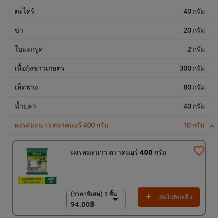
ตะไคร้
40 กรัม
ข่า
20 กรัม
ใบมะกรูด
2 กรัม
เนื้อกุ้งขาวเกษตร
300 กรัม
เห็ดฟาง
80 กรัม
น้ำปลา
40 กรัม
ผงรสมะนาว ตราคนอร์ 400 กรัม
10 กรัม
ผงรสมะนาว ตราคนอร์ 400 กรัม
(ราคาพิเศษ) 1 ชิ้น
(ราคาพิเศษ) 1 ชิ้น
เพิ่มไปที่รถเข็น
94.00฿
94.00฿
(ราคาพิเศษ) แพ็ค 15