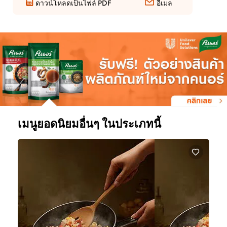
ดาวน์โหลดเป็นไฟล์ PDF
อีเมล
เมนูยอดนิยมอื่นๆ ในประเภทนี้