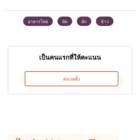
ชิ้น
920.00฿
อาหารไทย
ผัด
ผัก
ข้าว
เป็นคนแรกที่ให้คะแนน
ส่งเรตติ้ง