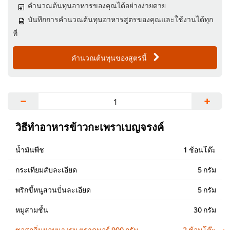
คำนวณต้นทุนอาหารของคุณได้อย่างง่ายดาย
บันทึกการคำนวณต้นทุนอาหารสูตรของคุณและใช้งานได้ทุก
ที่
คำนวณต้นทุนของสูตรนี้
−
+
วิธีทำอาหารข้าวกะเพราเบญจรงค์
น้ำมันพืช
1 ช้อนโต๊ะ
กระเทียมสับละเอียด
5 กรัม
พริกขี้หนูสวนปั่นละเอียด
5 กรัม
หมูสามชั้น
30 กรัม
ซอสกลิ่นหอยนางรม ตราคนอร์ 900 กรัม
2 ช้อนโต๊ะ