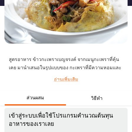
นี้
สูตรอาหาร ข้าวกะเพราเบญจรงค์ จากเมนูกะเพราที่คุ้น
เคย มานำเสนอในรูปแบบของ กะเพราที่มีความหอมและ
กลมกล่อมของ ผัก 5 อย่าง ทำง่ายไม่กี่ขั้นตอน คลิกดูวิธีทำ
อ่านเพิ่มเติม
เลย
...
ส่วนผสม
วิธีทำ
เข้าสู่ระบบเพื่อใช้โปรแกรมคำนวณต้นทุน
อาหารของเราเลย