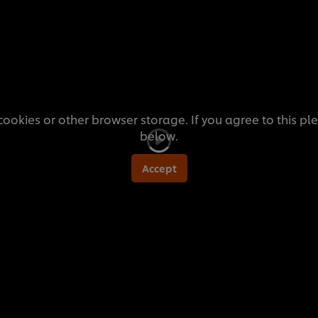
ookies or other browser storage. If you agree to this pl
below.
Accept