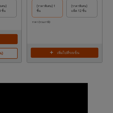
ิเศษ)
(ราคาพิเศษ) 1
(ราคาพิเศษ)
 ชิ้น
ชิ้น
แพ็ค 12 ชิ้น
ราคา (รวมภาษี)
เพิ่มไปที่รถเข็น
5%)