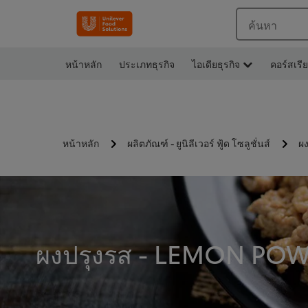
ค้นหา
หน้าหลัก
ประเภทธุรกิจ
ไอเดียธุรกิจ
คอร์สเรี
หน้าหลัก
ผลิตภัณฑ์ - ยูนิลีเวอร์ ฟู้ด โซลูชั่นส์
ผง
ผงปรุงรส - LEMON POW