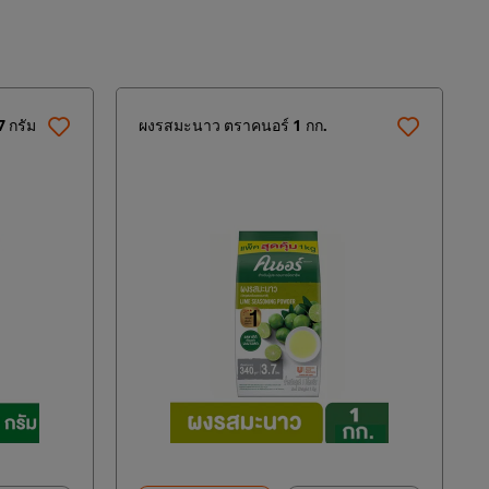
7 กรัม
ผงรสมะนาว ตราคนอร์ 1 กก.