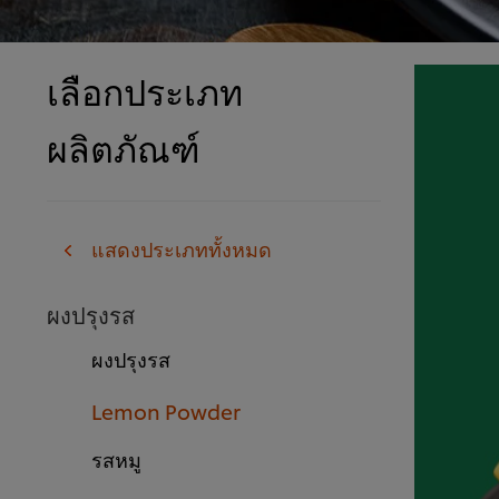
เลือกประเภท
ผลิตภัณฑ์
แสดงประเภททั้งหมด
ผงปรุงรส
ผงปรุงรส
Lemon Powder
รสหมู