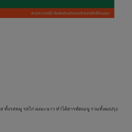
 ทั้งรสหมู รสไก่ ผงมะนาว ทำได้สารพัดเมนู รวมทั้งผงปรุง