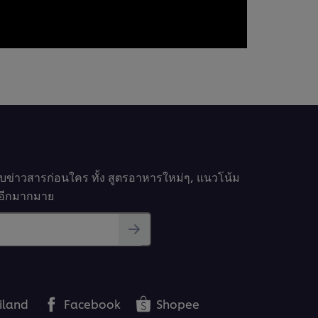
รับข่าวสารก่อนใคร ทั้ง สูตรอาหารใหม่ๆ, แนวโน้ม
นๆอีกมากมาย
iland
Facebook
Shopee