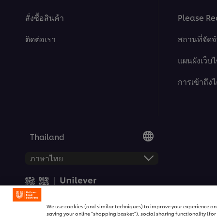
สั่งซื้อสินค้า
Please Re
ติดต่อเรา
สถานที่จัด
แผนผังเว็บไ
การเข้าถึงไ
Thailand
© 2026 สงวนลิขสิทธิ์ ยูนิลีเวอร์ 
We use cookies (and similar techniques) to improve your experience on o
saving your online "shopping basket"), social sharing functionality (fo