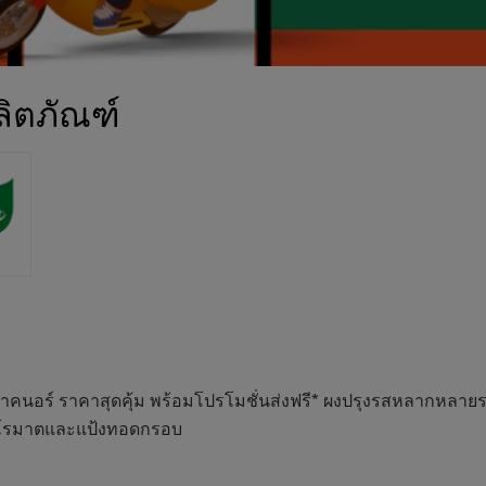
ผลิตภัณฑ์
าคนอร์ ราคาสุดคุ้ม พร้อมโปรโมชั่นส่งฟรี* ผงปรุงรสหลากหลายรส
โรมาตและแป้งทอดกรอบ