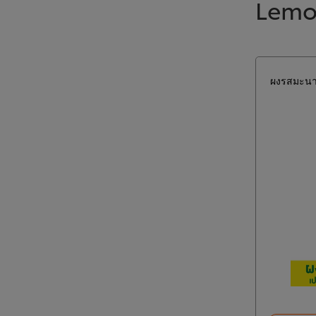
Lemo
ผงรสมะนา