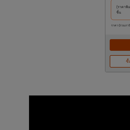
(ราคาพิเ
ชิ้น
ราคา (รวมภาษ
ซื