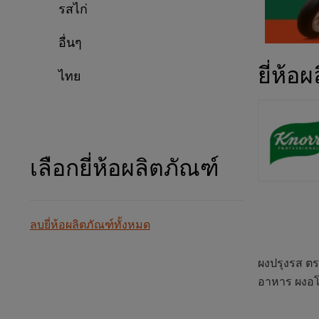
รสไก่
อื่นๆ
ยี่ห้อ
ไทย
เลือกยี่ห้อผลิตภัณฑ์
ลบยี่ห้อผลิตภัณฑ์ทั้งหมด
ผงปรุงรส ตร
อาหาร ผงอ