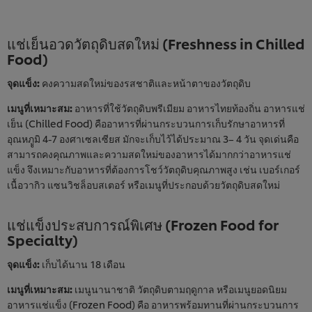
แช่เย็นอวดวัตถุดิบสดใหม่ (Freshness in Chilled
Food)
จุดแข็ง:
คงความสดใหม่ของรสชาติและหน้าตาของวัตถุดิบ
เมนูที่เหมาะสม:
อาหารที่ใช้วัตถุดิบพรีเมียม อาหารไทยท้องถิ่น อาหารแช่
เย็น (Chilled Food) คืออาหารที่ผ่านกระบวนการเก็บรักษาอาหารที่
อุณหภููมิ 4-7 องศาเซลเซียส มักจะเก็บไว้ได้ประมาณ 3– 4 วัน จุดเด่นคือ
สามารถคงคุณภาพและความสดใหม่ของอาหารได้มากกว่าอาหารแช่
แข็ง จึงเหมาะกับอาหารที่ต้องการโชว์วัตถุดิบคุณภาพสูง เช่น เบอร์เกอร์
เนื้อวากิว แซนวิชล็อบสเตอร์ หรือเมนูที่ประกอบด้วยวัตถุดิบสดใหม่
แช่แข็งประสบการณ์พิเศษ (Frozen Food for
Specialty)
จุดแข็ง:
เก็บได้นาน 18 เดือน
เมนูที่เหมาะสม:
เมนูนานาชาติ วัตถุดิบตามฤดูกาล หรือเมนูยอดนิยม
อาหารแช่แข็ง (Frozen Food) คือ อาหารพร้อมทานที่ผ่านกระบวนการ