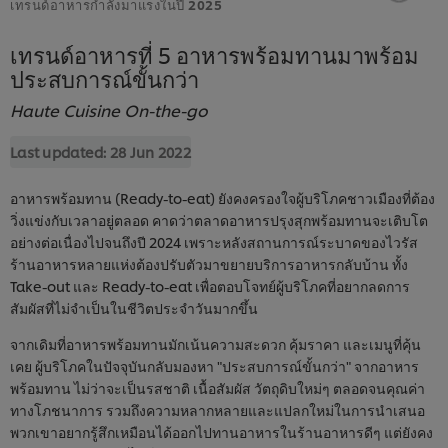
เทรนด์อาหารกำลังมาแรงในปี 2025
เทรนด์อาหารที่ 5 อาหารพร้อมทานมาพร้อม
ประสบการณ์ขั้นกว่า
Haute Cuisine On-the-go
Last updated:
28 Jun 2022
อาหารพร้อมทาน (Ready-to-eat) ยังคงครองใจผู้บริโภคชาวเมืองที่ต้อง
วิ่งแข่งกับเวลาอยู่ตลอด คาดว่าตลาดอาหารปรุงสุกพร้อมทานจะเติบโต
อย่างต่อเนื่องไปจนถึงปี 2024 เพราะหลังสถานการณ์ระบาดของไวรัส
ร้านอาหารหลายแห่งต้องปรับตัวมาขยายบริการอาหารกลับบ้าน ทั้ง
Take-out และ Ready-to-eat เพื่อตอบโจทย์ผู้บริโภคที่อยากลดการ
สัมผัสที่ไม่จำเป็นในชีวิตประจำวันมากขึ้น
จากเดิมที่อาหารพร้อมทานมักเน้นความสะดวก คุ้มราคา และเมนูที่คุ้น
เคย ผู้บริโภคในปัจจุบันกลับมองหา "ประสบการณ์ขั้นกว่า" จากอาหาร
พร้อมทาน ไม่ว่าจะเป็นรสชาติ เนื้อสัมผัส วัตถุดิบใหม่ๆ ตลอดจนคุณค่า
ทางโภชนาการ รวมถึงความหลากหลายและแปลกใหม่ในการนำเสนอ
พวกเขาอยากรู้สึกเหมือนได้ออกไปทานอาหารในร้านอาหารดีๆ แต่ยังคง