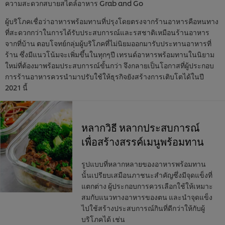
ความสะดวกสบายสไตล์อาหาร Grab and Go
ผู้บริโภคเชื่อว่าอาหารพร้อมทานที่ปรุงโดยตรงจากร้านอาหารคือหนทาง
ที่สะดวกกว่าในการได้รับประสบการณ์และรสชาติเหมือนร้านอาหาร
จากที่บ้าน ตอบโจทย์กลุ่มผู้บริโภคที่ไม่นิยมออกมารับประทานอาหารที่
ร้าน ซึ่งมีแนวโน้มจะเพิ่มขึ้นในทุกๆปี เทรนด์อาหารพร้อมทานในนิยาม
ใหม่ที่ต้องมาพร้อมประสบการณ์ขั้นกว่า จึงกลายเป็นโอกาสที่ผู้ประกอบ
การร้านอาหารควรนำมาปรับใช้ให้ธุรกิจยังสร้างการเติบโตได้ในปี
2021 นี้
หลากวิธี หลากประสบการณ์
เพื่อสร้างสรรค์เมนูพร้อมทาน
รูปแบบที่หลากหลายของอาหารพร้อมทาน
นั้นเปรียบเสมือนภาชนะสำคัญซึ่งมีจุดแข็งที่
แตกต่าง ผู้ประกอบการควรเลือกใช้ให้เหมาะ
สมกับแนวทางอาหารของตน และนำจุดแข็ง
ไปใช้สร้างประสบการณ์กินที่ดีกว่าให้กับผู้
บริโภคได้ เช่น