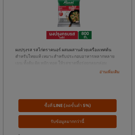
ผงปรุงรส รสไก่ตราคนอร์ ผสมผสานด้วยเครื่องเทศต้น
ตำหรับไทยแท้ เหมาะสำหรับประกอบอาหารหลากหลาย
เมนู ทั้งต้ม ผัด หมัก ทอด ให้รสชาตที่อร่อยกลมกล่อม
อ่านเพิ่มเติม
ซื้อที่ LINE (ลดขั้นต่ำ 5%)
รับข้อมูลมากกว่านี้