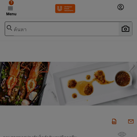
?
Menu
ค้นหา
รวมสูตรซอสปรุงสำเร็จตำรับเชฟมืออาชีพ