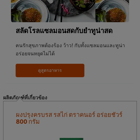
สลัดโรลแซลมอนสดกับยำทูน่าสด
คนรักสุขภาพต้องร้อง ว้าว! กับทั้งแซลมอนและทูน่า
อร่อยจนหยุดไม่ได้
ดูสูตรอาหาร
ผลิตภัณฑ์ที่เกี่ยวข้อง
ผงปรุงครบรส รสไก่ ตราคนอร์ อร่อยชัวร์
800 กรัม