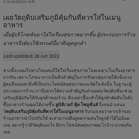
รวมเทคนิคขายดี
เผยวัตถุดิบเสริมภูมิคุ้มกันที่ควรใส่ในเมนู
อาหาร
เมื่อผู้บริโภคหันมาใส่ใจเรื่องสุขภาพมากขึ้น ผู้ประกอบการร้าน
อาหารจึงต้องใช้เทรนด์นี้มาดึงดูดลูกค้า
Last updated:
28 Jun 2022
ช่วงนี้จะมองไปทางไหนคนก็ใส่ใจเรื่องสุขภาพ โดยเฉพาะในเรื่องอาหาร
การกิน เพราะโภชนาการเป็นสิ่งสำคัญในการรักษาสุขภาพให้แข็งแรง
ผู้คนจึงมองหาสิ่งที่เป็นประโยชน์ต่อสุขภาพและจิตใจ ดังนั้น ในฐานะผู้
ประกอบการร้าน เราจึงควรให้ความสำคัญกับส่วนผสมวัตถุดิบที่จะช่วย
เสริมภูมิคุ้มกันให้กับลูกค้าของร้าน สิ่งเหล่านี้จะทำให้ลูกค้าตัดสินใจสั่ง
ซื้ออาหารร้านคุณได้ง่ายขึ้น
ยูนิลีเวอร์ ฟู้ด โซลูชั่นส์
จึงขอนำเสนอ
วั
ตถุดิบเสริมภูมิคุ้มกันที่ควรใส่ในเมนูอาหาร
รับรองเลยว่าหากเจ้าของ
ร้านอาหารนำไปปรับใช้ จะสามารถดึงดูดความสนใจลูกค้าได้ไม่น้อย
เลย อยากรู้ว่ามีวัตถุดิบอะไร มีประโยชน์ต่อสุขภาพอะไรบ้าง มาชมกัน
เลย