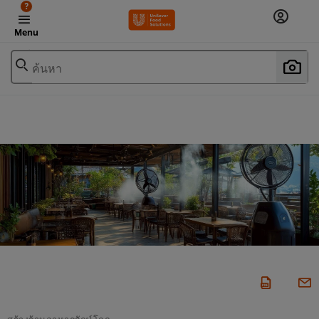
?
Menu
ค้นหา
สร้างร้านอาหารรักษ์โลก