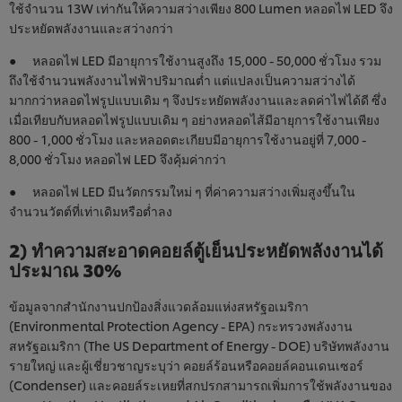
ใช้จำนวน 13W เท่ากันให้ความสว่างเพียง 800 Lumen หลอดไฟ LED จึง
ประหยัดพลังงานและสว่างกว่า
● หลอดไฟ LED มีอายุการใช้งานสูงถึง 15,000 - 50,000 ชั่วโมง รวม
ถึงใช้จำนวนพลังงานไฟฟ้าปริมาณต่ำ แต่แปลงเป็นความสว่างได้
มากกว่าหลอดไฟรูปแบบเดิม ๆ จึงประหยัดพลังงานและลดค่าไฟได้ดี ซึ่ง
เมื่อเทียบกับหลอดไฟรูปแบบเดิม ๆ อย่างหลอดไส้มีอายุการใช้งานเพียง
800 - 1,000 ชั่วโมง และหลอดตะเกียบมีอายุการใช้งานอยู่ที่ 7,000 -
8,000 ชั่วโมง หลอดไฟ LED จึงคุ้มค่ากว่า
● หลอดไฟ LED มีนวัตกรรมใหม่ ๆ ที่ค่าความสว่างเพิ่มสูงขึ้นใน
จำนวนวัตต์ที่เท่าเดิมหรือต่ำลง
2) ทำความสะอาดคอยล์ตู้เย็นประหยัดพลังงานได้
ประมาณ 30%
ข้อมูลจากสำนักงานปกป้องสิ่งแวดล้อมแห่งสหรัฐอเมริกา
(Environmental Protection Agency - EPA) กระทรวงพลังงาน
สหรัฐอเมริกา (The US Department of Energy - DOE) บริษัทพลังงาน
รายใหญ่ และผู้เชี่ยวชาญระบุว่า คอยล์ร้อนหรือคอยล์คอนเดนเซอร์
(Condenser) และคอยล์ระเหยที่สกปรกสามารถเพิ่มการใช้พลังงานของ