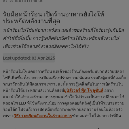
รับมือหน้าร้อน เปิดร้านอาหารยังไงให้
ประหยัดพลังงานที่สุด
หน้าร้อนไม่ใช่แค่อากาศร้อน แต่เจ้าของร้านก็ใจร้อนรุ่มกับบิล
ค่าไฟที่เพิ่มขึ้น การรู้เคล็ดลับเปิดร้านให้ประหยัดพลังงานไม่
เพียงช่วยให้คลายกังวลแต่ยังลดค่าไฟได้จริง
Last updated:
03 Apr 2025
หน้าร้อนไม่ใช่แค่อากาศร้อน แต่เจ้าของร้านต้องเตรียมปวดหัวกับบิลค่า
ไฟที่เพิ่มขึ้น ทั้งจากการเปิดเครื่องปรับอากาศ พัดลม รวมถึงตู้แช่ที่ต้องเก็บ
รักษาวัตถุดิบให้มีคุณภาพ เพราะฉะนั้นการรู้เคล็ดลับในการเปิดร้านใน
หน้าร้อนให้ประหยัดพลังงานคือสิ่งที่
ยูนิลีเวอร์ ฟู้ด โซลูชั่นส์
อยาก
แนะนำให้เจ้าของร้านอาหารทุกคนเข้าใจ ไม่ว่าจะเป็นการเปลี่ยนมาใช้
หลอดไฟ
LED ที่ใช้พลังงานน้อย การดูแลคอยล์หลังตู้เย็นให้ระบายความ
ร้อนได้ดี ไปจนถึงการปิดหม้อหรือกระทะที่ช่วยลดความร้อนในห้องครัว
เพราะ
วิธีประหยัดพลังงานในร้านอาหาร
ช่วยลดค่าไฟได้มากกว่าที่คิด