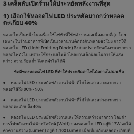
3 เคล็ดลับเปิดร้านให้ประหยัดพลังงานที่สุด
1) เลือกใช้หลอดไฟ LED ประหยัดมากกว่าหลอด
ตะเกียบ 40%
หลอดไฟเป็นหนึ่งในเครื่องใช้ไฟฟ้าที่ใช้พลังงานต่อเนื่องมากที่สุด โดย
เฉพาะในร้านอาหารที่เปิดเป็นเวลานานติดต่อกันหลายชั่วโมง การใช้
หลอดไฟ LED (Light Emitting Diode) จึงช่วยประหยัดพลังงานมากกว่า
หลอดไฟทั่วไป เพราะใช้กระแสไฟฟ้าไหลผ่านเล็กน้อยในการให้แสง
สว่าง ความร้อนต่ำ จึงลดค่าไฟได้ดี
ข้อดีของหลอดไฟ LED ที่ทำให้ประหยัดค่าไฟได้อย่างไม่น่าเชื่อ
● หลอดไฟ LED ประหยัดพลังงานไฟฟ้าที่ใช้ให้แสงสว่างมากกว่า
หลอดไส้ถึง 80% - 90%
● หลอดไฟ LED ประหยัดพลังงานไฟฟ้าที่ใช้ให้แสงสว่างมากกว่า
หลอดตะเกียบถึง 40%
● หลอดไฟ LED ประหยัดพลังงานและให้ความสว่างมากกว่า โดยค่า
การใช้พลังงานไฟฟ้าหรือวัตต์ (Watt) ของหลอดไฟ LED อยู่ที่ 13W จะได้
ค่าความสว่าง (Lumen) อยู่ที่ 1,100 Lumen เมื่อเทียบกับหลอดตะเกียบที่