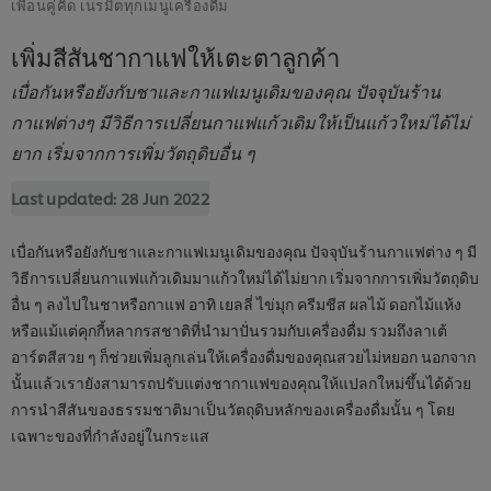
เพื่อนคู่คิด เนรมิตทุกเมนูเครื่องดื่ม
เพิ่มสีสันชากาแฟให้เตะตาลูกค้า
เบื่อกันหรือยังกับชาและกาแฟเมนูเดิมของคุณ ปัจจุบันร้าน
กาแฟต่างๆ มีวิธีการเปลี่ยนกาแฟแก้วเดิมให้เป็นแก้วใหม่ได้ไม่
ยาก เริ่มจากการเพิ่มวัตถุดิบอื่น ๆ
Last updated:
28 Jun 2022
เบื่อกันหรือยังกับชาและกาแฟเมนูเดิมของคุณ ปัจจุบันร้านกาแฟต่าง ๆ มี
วิธีการเปลี่ยนกาแฟแก้วเดิมมาแก้วใหม่ได้ไม่ยาก เริ่มจากการเพิ่มวัตถุดิบ
อื่น ๆ ลงไปในชาหรือกาแฟ อาทิ เยลลี่ ไข่มุก ครีมชีส ผลไม้ ดอกไม้แห้ง
หรือแม้แต่คุกกี้หลากรสชาติที่นำมาปั่นรวมกับเครื่องดื่ม รวมถึงลาเต้
อาร์ตสีสวย ๆ ก็ช่วยเพิ่มลูกเล่นให้เครื่องดื่มของคุณสวยไม่หยอก นอกจาก
นั้นแล้วเรายังสามารถปรับแต่งชากาแฟของคุณให้แปลกใหม่ขึ้นได้ด้วย
การนำสีสันของธรรมชาติมาเป็นวัตถุดิบหลักของเครื่องดื่มนั้น ๆ โดย
เฉพาะของที่กำลังอยู่ในกระแส