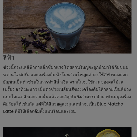
สีฟ้า
ช่วงนี้กระแสสีฟ้ากาแล็กซี่มาแรง โดยส่วนใหญ่จะถูกนำมาใช้กับขนม
หวาน ไอศกรีม และเครื่องดื่ม ซึ่งโดยส่วนใหญ่แล้วจะใช้สีฟ้าของดอก
อัญชันเป็นตัวช่วยในการทำสีน้ำเงิน จากนั้นจะใช้กรดของผลไม้รส
เปรี้ยว อาทิ มะนาว เป็นตัวช่วยเปลี่ยนสีของเครื่องดื่มให้กลายเป็นสีม่วง
แบบไล่เฉดสี นอกจากนั้นแล้วดอกอัญชันยังสามารถนำมาทำเมนูเครื่อง
ดื่มร้อนได้เช่นกัน แต่ที่ให้สีสวยดูละมุนสุดน่าจะเป็น Blue Matcha
Latte ที่มีให้เลือกดื่มทั้งแบบร้อนและเย็น