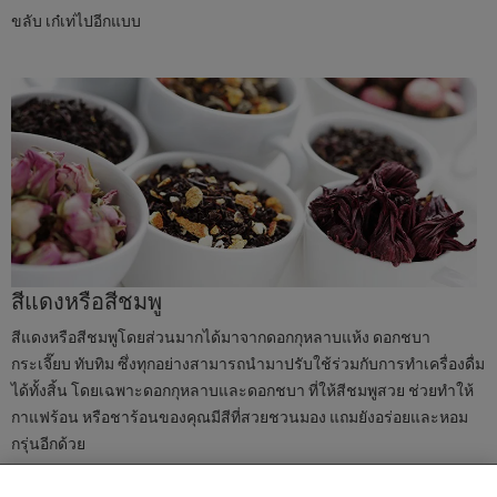
ขลับ เก๋เท่ไปอีกแบบ
สีแดงหรือสีชมพู
สีแดงหรือสีชมพูโดยส่วนมากได้มาจากดอกกุหลาบแห้ง ดอกชบา
กระเจี๊ยบ ทับทิม ซึ่งทุกอย่างสามารถนำมาปรับใช้ร่วมกับการทำเครื่องดื่ม
ได้ทั้งสิ้น โดยเฉพาะดอกกุหลาบและดอกชบา ที่ให้สีชมพูสวย ช่วยทำให้
กาแฟร้อน หรือชาร้อนของคุณมีสีที่สวยชวนมอง แถมยังอร่อยและหอม
We use cookies (and similar techniques) to improve
your experience on our site. Cookies enable you to
กรุ่นอีกด้วย
enjoy certain features (like saving your online
"shopping basket"), social sharing functionality (for