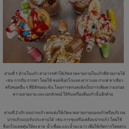
ส่วนที่ 1 ด้านในแก้ว สามารถทำให้เกิดลวดลายภายในแก้วที่สวยงามได้
เช่น การบีบ การทา โดยใช้ ซอสช็อกโกแลต คาราเมล กาแฟ ชาเขียว
หรือซอสอื่น ๆ ที่มีลักษณะข้น โดยการตกแต่งยังเป็นการเพิ่มความอร่อย
ความสวยงาม และเอกลักษณ์ ให้กับเครื่องดื่มแก้วนั้นอีกด้วย
ส่วนที่ 2 บริเวณปากแก้ว ตกแต่งให้เกิดลวดลายภายนอกแก้วหรือบริเวณ
ปากแก้วแบบรับประทานได้ เช่น การชุบหรือเคลือบปากแก้ว โดยใช้
ช็อกโกแลตตุ๋นให้ละลาย น้ำเชื่อม และน้ำมะนาว เพื่อให้เกิดการไหลตรง