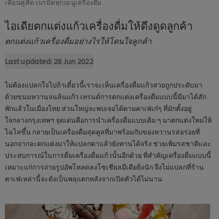
เพื่อนคู่คิด เนรมิตทุกเมนูเครื่องดื่ม
ไอเดียตกแต่งแก้วเครื่องดื่มให้ดึงดูดลูกค้า
ตกแต่งแก้วเครื่องดื่มอย่างไรให้โดนใจลูกค้า
Last updated:
28 Jun 2022
ไม่ต้องแปลกใจไปถ้าเดี๋ยวนี้เราจะเห็นเครื่องดื่มแก้วสวยถูกประดับมา
ด้วยขนมหวานจนล้นแก้ว เทรนด์การตกแต่งเครื่องดื่มแบบนี้มีมาได้สัก
พักแล้วในเมืองไทย ส่วนใหญ่จะพบเจอได้ตามคาเฟ่เก๋ๆ ที่มักตั้งอยู่
ใจกลางกรุงเทพฯ จุดเด่นคือการนำเครื่องดื่มแบบเดิม ๆ มาตกแต่งใหม่ให้
ไฉไลขึ้น กลายเป็นเครื่องดื่มสุดคูลที่มาพร้อมกับของหวานรสอร่อยที่
นอกจากจะตกแต่งมาให้แปลกตาแล้วยังทานได้จริง ช่วยเพิ่มรสชาติและ
ประสบการณ์ในการดื่มเครื่องดื่มแก้วนั้นอีกด้วย ที่สำคัญเครื่องดื่มแบบนี้
เหมาะแก่การถ่ายรูปอัพโหลดลงโซเชียลมีเดียยิ่งนัก จึงไม่แปลกที่ร้าน
คาเฟ่เหล่านี้จะดังเป็นพลุแตกหลังจากเปิดตัวได้ไม่นาน