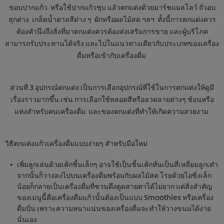
ขอบปากแก้ว หรือใช้ปากแก้วชุบ แล้วตกแต่งด้วยมาร์ชแมลโลว์ ถั่วอบ
สุกต่าง เกล็ดน้ำตาลสีต่าง ๆ ผักหรือผลไม้สด ฯลฯ ทั้งนี้การตกแต่งควร
ต้องคำนึงถึงสิ่งที่มาตกแต่งควรต้องส่งเสริมการขาย และผู้บริโภค
สามารถรับประทานได้จริง และไปในแนวทางเดียวกับประเภทของเครื่อง
ดื่มหรือเข้ากับเครื่องดื่ม
ส่วนที่ 3 อุปกรณ์ตกแต่ง เป็นการเลือกอุปกรณ์ที่ใช้ในการตกแต่งให้ดูมี
เรื่องราวมากขึ้น เช่น การเลือกใช้หลอดสีหรือลวดลายต่างๆ ช้อนหรือ
แท่งสำหรับคนเครื่องดื่ม และของตกแต่งที่ทำให้เกิดความสวยงาม
วิธีตกแต่งแก้วเครื่องดื่มแบบง่ายๆ สำหรับมือใหม่
เพิ่มลูกเล่นด้วยเค้กชิ้นเล็กๆ อาจใช้เป็นชิ้นเค้กหั่นเป็นสี่เหลี่ยมลูกเต๋า
จากนั้นก็วางลงไปบนเครื่องดื่มพร้อมกับผลไม้สด โรยด้วยไอซิ่งเล็ก
น้อยก็กลายเป็นเครื่องดื่มที่ชวนดึงดูดสายตาได้ไม่ยาก แต่สิ่งสำคัญ
ของเมนูนี้คือเครื่องดื่มแก้วนั้นต้องเป็นแบบ Smoothies หรือเครื่อง
ดื่มปั่น เพราะความหนาแน่นของเครื่องดื่มจะทำให้วางขนมได้ง่าย
นั่นเอง