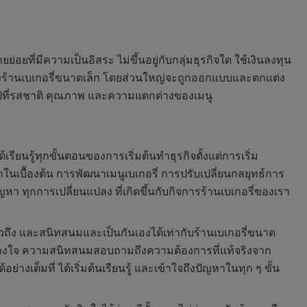
อยที่มีความเป็นอิสระ ไม่ขึ้นอยู่กับกลุ่มธุรกิจใด ใช้เงินลงทุน
ะของร้านเบเกอรี่ขนาดเล็ก โดยส่วนใหญ่จะถูกออกแบบและตกแต่ง
นไปที่รสชาติ คุณภาพ และความแตกต่างของเมนู
รียนรู้ทุกขั้นตอนของการเริ่มต้นทำธุรกิจตั้งแต่การเริ่ม
เบื้องต้น การพัฒนาเมนูเบเกอรี่ การปรับเปลี่ยนกลยุทธ์การ
ปัญหา ทุกการเปลี่ยนแปลง ที่เกิดขึ้นกับกิจการร้านเบเกอรี่ของเรา
่วถึง และสนิทสนมและเป็นกันเองได้เท่ากับร้านเบเกอรี่ขนาด
ไว้วางใจ ความสนิทสนมสอบถามถึงความต้องการที่แท้จริงจาก
งเต็มที่ ได้เริ่มต้นเรียนรู้ และเข้าใจถึงปัญหาในทุก ๆ ขั้น