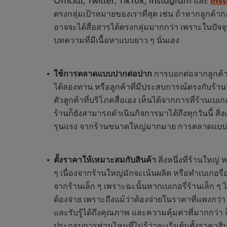
ตรงกลุ่มเป้าหมายของเราที่สุด เช่น ถ้าหากลูกค้าก
อาจจะได้สื่อสารได้ตรงกลุ่มมากกว่า เพราะในปัจจุ
บทความที่มีเนื้อหาแบบยาว ๆ นั่นเอง
ใช้การตลาดแบบปากต่อปาก
การบอกต่อจากลูกค้าคน
ได้ลองทาน หรือลูกค้าที่มีประสบการณ์ตรงกับร้าน
ตัวลูกค้าที่บริโภคสื่อเอง เห็นได้จากการที่ร้านเบเก
ร้านก็ยังสามารถดำเนินกิจการมาได้ถึงทุกวันนี้ สิ่
รุนแรง จากร้านขนาดใหญ่มากมาย การตลาดแบบปากต
ตั้งราคาให้เหมาะสมกับสินค้า
สิ่งหนึ่งที่ร้านใหญ
ๆ เนื่องจากร้านใหญ่มักจะเน้นผลิต หรือทำเบเกอร
จากร้านเล็ก ๆ เพราะฉะนั้นหากเบเกอรี่ร้านเล็ก 
ต้องจ่าย เพราะถึงแม้ว่าต้องจ่ายในราคาที่แพงกว่
และรับรู้ได้ถึงคุณภาพ และความคุ้มค่าที่มากกว่า ก
ประกอบการท่านไหนที่ไม่รู้ว่าจะเริ่มต้นตั้งราค