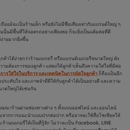
ถึงแม้จะเป็นร้านเล็ก หรือยังไม่มีชื่อเสียงเท่ากับแบรนด์ใหญ่ ๆ
นมีพื้นที่ให้จอดรถอย่างเพียงพอ ก็จะยิ่งเป็นแต้มต่อที่ดี
่ายมากยิ่งขึ้น
ค้าได้ง่ายกว่าร้านเบเกอรี่ หรือแบรนด์เบเกอรี่ขนาดใหญ่ ดัง
ามต้องการของลูกค้า แสดงให้ลูกค้าเห็นถึงความใส่ใจที่มีต่อ
า
การใส่ใจในบริการ และเทคนิคในการมัดใจลูกค้า
ก็ถือเเป็นอีก
ประทับใจ และภาพจำที่ดีให้กับลูกค้าได้เป็นอย่างดี และความ
ขนาดใหญ่ได้เช่นกัน
 โฆษณาร้านผ่านช่องทางต่าง ๆ ทั้งแบบออฟไลน์ และออนไลน์
ริ่มจากการแนะนำแบบปากต่อปาก หรืออาจจะใช้สื่อโซเชียลให้
บเกอรี่ให้เป็นที่รู้จัก ไม่ว่าจะเป็น Facebook, LINE
จจะลองวิเคราะห์ว่าแพลตฟอร์มไหนที่จะสามารถสื่อสารได้