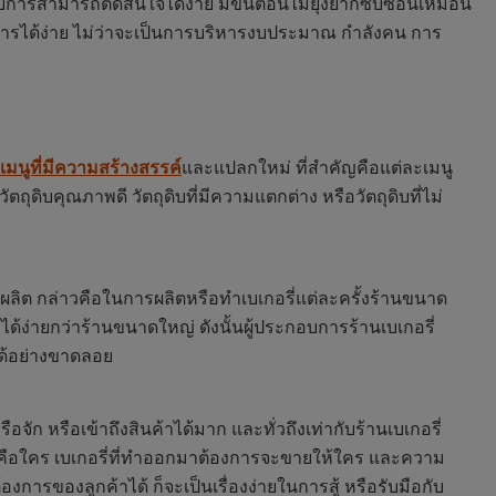
อบการสามารถตัดสินใจได้ง่าย มีขั้นตอนไม่ยุ่งยากซับซ้อนเหมือน
ดการได้ง่าย ไม่ว่าจะเป็นการบริหารงบประมาณ กำลังคน การ
เมนูที่มีความสร้างสรรค์
และแปลกใหม่ ที่สำคัญคือแต่ละเมนู
ถุดิบคุณภาพดี วัตถุดิบที่มีความแตกต่าง หรือวัตถุดิบที่ไม่
ารผลิต กล่าวคือในการผลิตหรือทำเบเกอรี่แต่ละครั้งร้านขนาด
้ง่ายกว่าร้านขนาดใหญ่ ดังนั้นผู้ประกอบการร้านเบเกอรี่
ได้อย่างขาดลอย
ัก หรือเข้าถึงสินค้าได้มาก และทั่วถึงเท่ากับร้านเบเกอรี่
ายคือใคร เบเกอรี่ที่ทำออกมาต้องการจะขายให้ใคร และความ
ารของลูกค้าได้ ก็จะเป็นเรื่องง่ายในการสู้ หรือรับมือกับ