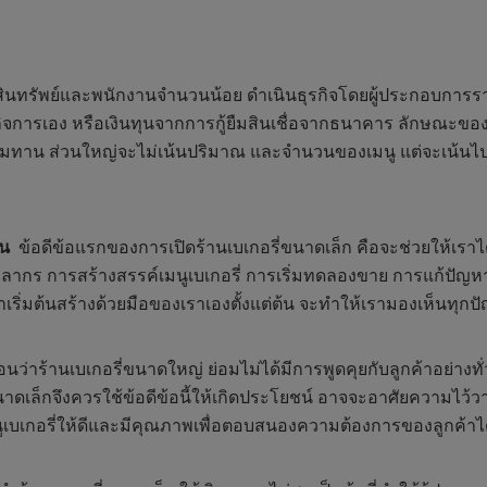
้ สินทรัพย์และพนักงานจำนวนน้อย ดำเนินธุรกิจโดยผู้ประกอบการรายย่
าของกิจการเอง หรือเงินทุนจากการกู้ยืมสินเชื่อจากธนาคาร ลักษณ
บพร้อมทาน ส่วนใหญ่จะไม่เน้นปริมาณ และจำนวนของเมนู แต่จะเน้
อน
ข้อดีข้อแรกของการเปิดร้านเบเกอรี่ขนาดเล็ก คือจะช่วยให้เราได้เ
ร การสร้างสรรค์เมนูเบเกอรี่ การเริ่มทดลองขาย การแก้ปัญหาใน
ี่เราเริ่มต้นสร้างด้วยมือของเราเองตั้งแต่ต้น จะทำให้เรามองเห็นทุก
ว่าร้านเบเกอรี่ขนาดใหญ่ ย่อมไม่ได้มีการพูดคุยกับลูกค้าอย่างทั
ี่ขนาดเล็กจึงควรใช้ข้อดีข้อนี้ให้เกิดประโยชน์ อาจจะอาศัยความ
ูเบเกอรี่ให้ดีและมีคุณภาพเพื่อตอบสนองความต้องการของลูกค้าได้อย่า