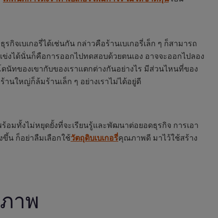
รกิจเบเกอรี่ได้เช่นกัน กล่าวคือร้านเบเกอรี่เล็ก ๆ ก็สามารถ
องคู่แข่งได้นั่นก็คือการออกไปทดสอบด้วยตนเอง อาจจะออกไปลอง
่าโดนัทของเขากับของเราแตกต่างกันอย่างไร มีส่วนไหนที่ของ
้านใหญ่ก็ล้มร้านเล็ก ๆ อย่างเราไม่ได้อยู่ดี
มทั้งไม่หยุดยั้งที่จะเรียนรู้และพัฒนาต่อยอดธุรกิจ การเอา
ึ้น ก็อย่าลืมเลือกใช้
วัตถุดิบเบเกอรี่
คุณภาพดี มาไว้ใช้สร้าง
ณภาพ