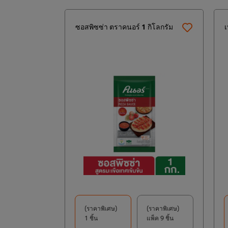
ซอสพิซซ่า ตราคนอร์ 1 กิโลกรัม
เ
(ราคาพิเศษ)
(ราคาพิเศษ)
1 ชิ้น
แพ็ค 9 ชิ้น