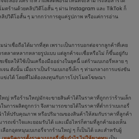
รโมตร้านด้วยคลิปวิดีโอสั้น ๆ ผ่าน Instagram และ TikTok ก็
ลิปวิดีโอสั้น ๆ มากกว่าการดูแค่รูปภาพ หรือแค่การอ่าน
ามน่าเชื่อถือได้มากที่สุด เพราะเป็นการบอกต่อจากลูกค้าที่เคย
ตลาดหลากหลายรูปแบบ แต่ลูกค้าจะเชื่อหรือไม่ ก็ขึ้นอยู่กับ
โซเชียลให้ใช้เป็นเครื่องมืออย่างในยุคนี้ แต่ร้านเบเกอรี่หลาย ๆ
น ดังนั้น เมื่อเราเป็นร้านเบเกอรี่เล็ก ๆ ท่ามกลางการแข่งขัน
่แข่งได้ โดยที่ไม่ต้องลงทุนกับการโปรโมตโฆษณา
์ใหญ่ หรือร้านใหญ่มักจะขายสินค้าได้ในราคาที่ถูกกว่าร้านเล็ก
ในการผลิตถูกกว่า จึงสามารถขายได้ในราคาที่ต่ำกว่าเบเกอรี่
นะนำให้ปรับคุณภาพ หรือปริมาณของสินค้าให้สมกับราคาที่ลูกค้า
มารถเข้าใจและยอมรับได้ และเมื่อไหร่ก็ตามที่ลูกค้ามองเห็น
เลือกอุดหนุนเบเกอรี่จากร้านใหญ่ ๆ ก็เป็นได้ และสำหรับผู้
ม
เทคนิคการตั้งราคาเบเกอรี่ เพิ่มกำไร ไม่ให้ขาดทุน
เป็น