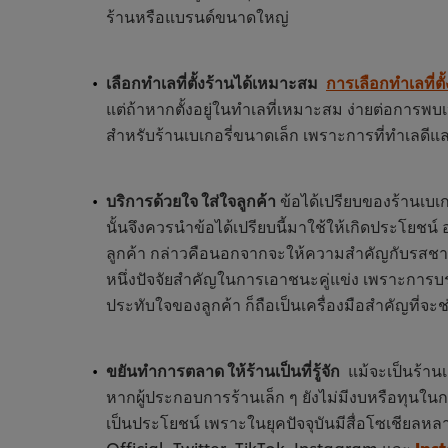
ร้านหรือแบรนด์ขนาดใหญ่
เลือกทำเลที่ตั้งร้านได้เหมาะสม
การเลือกทำเลที่ตั้
แต่ถ้าหากตั้งอยู่ในทำเลที่เหมาะสม ง่ายต่อการพบเห็
สำหรับร้านเบเกอรี่ขนาดเล็ก เพราะการที่ทำเลดีและ
บริการด้วยใจ ใส่ใจลูกค้า
ข้อได้เปรียบของร้านเบเก
นั้นจึงควรนำข้อได้เปรียบนี้มาใช้ให้เกิดประโยช
ลูกค้า กล่าวคือนอกจากจะให้ความสำคัญกับรสชา
หนึ่งปัจจัยสำคัญในการเอาชนะคู่แข่ง เพราะการบร
ประทับใจของลูกค้า ก็ถือเป็นเครื่องมือสำคัญที่จ
ขยันทำการตลาด ให้ร้านเป็นที่รู้จัก
แม้จะเป็นร้านเ
หากผู้ประกอบการร้านเล็ก ๆ ยังไม่มีงบหรือทุนใ
เป็นประโยชน์ เพราะในยุคปัจจุบันมีสื่อโซเชียลห
Official, Twitter, TikTok, Instagram และ
Ins