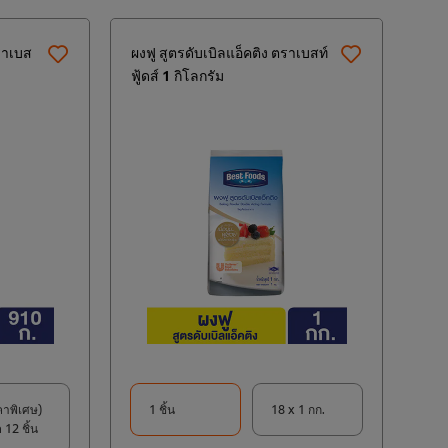
ราเบส
ผงฟู สูตรดับเบิลแอ็คติง ตราเบสท์
ฟู้ดส์ 1 กิโลกรัม
คาพิเศษ)
1 ชิ้น
18 x 1 กก.
 12 ชิ้น