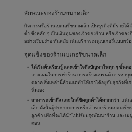
ลักษณะของร้านขนาดเล็ก
กิจการหรือร้านเบเกอรี่ขนาดเล็ก เป็นธุรกิจที่มีรายได
ต่ำ ซึ่งหลัก ๆ เป็นเงินทุนของเจ้าของร้าน หรือเจ้
อย่างเรียบง่าย ทันสมัย เน้นบริการเมนูเบเกอรี่แบ
จุดแข็งของร้านเบเกอรี่ขนาดเล็ก
ได้เริ่มต้นเรียนรู้ และเข้าใจถึงปัญหาในทุก ๆ ขั้นต
วางแผนในการทำร้าน การสร้างแบรนด์ การหาบุคลาก
ตลาด สิ่งเหล่านี้ล้วนแต่ทำให้เราได้อยู่กับธุรกิจท
นั่นเอง
สามารถเข้าถึง และใกล้ชิดลูกค้าได้มากกว่า
แน่นอน
เล็ก ดังนั้นผู้ประกอบการหรือเจ้าของร้านเบเกอร
ลูกค้า เพื่อที่จะได้นำไปปรับปรุงพัฒนาร้าน และเมน
ตอน