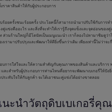
้งราคาสินค้าให้กับผู้ประกอบการ
า รบร้อยครั้งชนะร้อยครั้ง ประโยคนี้ก็สามารถนำมาปรับใช้กับการทำธุ
งคู่แข่งคืออะไร และสิ่งที่จะทำให้เรารู้ถึงจุดแข็งและจุดอ่อนข
ดนัท ส่วนร้านใหญ่ก็มีโดนัทเป็นเมนูแนะนำ เราก็ลองไปหามาชิมดูว
ามาปรับปรุงและพัฒนาให้ดียิ่งขึ้นกว่าเดิม เพียงเท่านี้ไม่ว่าจะกี่ร
ระกอบการใส่ใจและให้ความสำคัญกับคุณภาพของสินค้าและบริการ พร้อ
 และสำหรับผู้ประกอบการท่านไหนที่อยากจะพัฒนาเบเกอรี่ให้ปังยิ่งข
มประทับใจให้กับลูกค้า จะได้เอาชนะคู่แข่งได้อย่างขาดลอย
แนะนำวัตถุดิบเบเกอรี่คุ