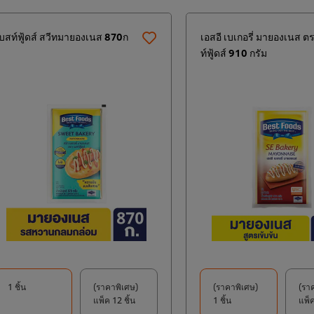
บสท์ฟู้ดส์ สวีทมายองเนส 870ก
เอสอี เบเกอรี่ มายองเนส ต
ท์ฟู้ดส์ 910 กรัม
1 ชิ้น
(ราคาพิเศษ)
(ราคาพิเศษ)
(รา
แพ็ค 12 ชิ้น
1 ชิ้น
แพ็ค