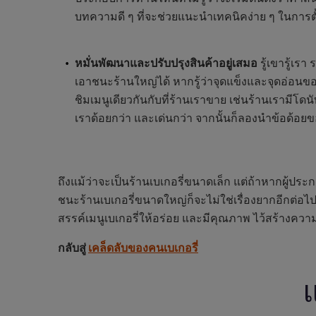
บทความดี ๆ ที่จะช่วยแนะนำเทคนิคง่าย ๆ ในการตั
หมั่นพัฒนาและปรับปรุงสินค้าอยู่เสมอ
รู้เขารู้เร
เอาชนะร้านใหญ่ได้ หากรู้ว่าจุดแข็งและจุดอ่อนขอ
ชิมเมนูเดียวกันกับที่ร้านเราขาย เช่นร้านเรามีโ
เราด้อยกว่า และเด่นกว่า จากนั้นก็ลองนำข้อด้อยของเร
ถึงแม้ว่าจะเป็นร้านเบเกอรี่ขนาดเล็ก แต่ถ้าหากผู้ป
ชนะร้านเบเกอรี่ขนาดใหญ่ก็จะไม่ใช่เรื่องยากอีกต่อไป
สรรค์เมนูเบเกอรี่ให้อร่อย และมีคุณภาพ ไว้สร้างควา
กลับสู่
เคล็ดลับของคนเบเกอรี่