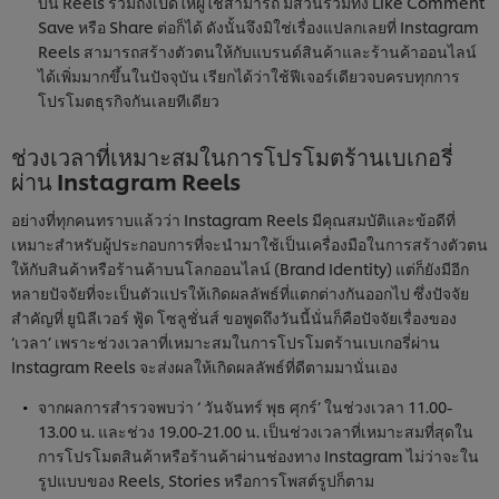
บน Reels รวมถึงเปิดให้ผู้ใช้สามารถ มีส่วนร่วมทั้ง Like Comment
Save หรือ Share ต่อก็ได้ ดังนั้นจึงมิใช่เรื่องแปลกเลยที่ Instagram
Reels สามารถสร้างตัวตนให้กับแบรนด์สินค้าและร้านค้าออนไลน์
ได้เพิ่มมากขึ้นในปัจจุบัน เรียกได้ว่าใช้ฟีเจอร์เดียวจบครบทุกการ
โปรโมตธุรกิจกันเลยทีเดียว
ช่วงเวลาที่เหมาะสมในการโปรโมตร้านเบเกอรี่
ผ่าน Instagram Reels
อย่างที่ทุกคนทราบแล้วว่า Instagram Reels มีคุณสมบัติและข้อดีที่
เหมาะสำหรับผู้ประกอบการที่จะนำมาใช้เป็นเครื่องมือในการสร้างตัวตน
ให้กับสินค้าหรือร้านค้าบนโลกออนไลน์ (Brand Identity) แต่ก็ยังมีอีก
หลายปัจจัยที่จะเป็นตัวแปรให้เกิดผลลัพธ์ที่แตกต่างกันออกไป ซึ่งปัจจัย
สำคัญที่ ยูนิลีเวอร์ ฟู้ด โซลูชั่นส์ ขอพูดถึงวันนี้นั่นก็คือปัจจัยเรื่องของ
‘เวลา’ เพราะช่วงเวลาที่เหมาะสมในการโปรโมตร้านเบเกอรี่ผ่าน
Instagram Reels จะส่งผลให้เกิดผลลัพธ์ที่ดีตามมานั่นเอง
จากผลการสำรวจพบว่า ‘ วันจันทร์ พุธ ศุกร์’ ในช่วงเวลา 11.00-
13.00 น. และช่วง 19.00-21.00 น. เป็นช่วงเวลาที่เหมาะสมที่สุดใน
การโปรโมตสินค้าหรือร้านค้าผ่านช่องทาง Instagram ไม่ว่าจะใน
รูปแบบของ Reels, Stories หรือการโพสต์รูปก็ตาม