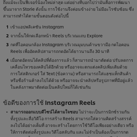
ถึงแม้จะเป็นฟีเจอร์น้องใหม่ล่าสุด แต่อย่างที่บอกไปว่ามันคือการพัฒนา
ขึ้นมาจาก Storie ดังนั้น การใช้งานจึงค่อนข้างง่าย ไม่มีอะไรซับซ้อน ซึ่ง
สามารถทำได้ตามขั้นตอนดังต่อไปนี้
เข้าแอปพลิเคชัน Instagram
จากนั้นให้กดเลือกหน้า Reels บริเวณแถบ Explore
กดที่ไอคอนกล้อง Instagram บริเวณมุมบนด้านขวามือ กดไอคอน
Reels เพื่ออัดคลิปสามารถกดอัดได้ยาวนานถึง 30 นาที
เมื่อกดอัดจนได้คลิปที่ต้องการแล้ว ก็สามารถนำมาตัดต่อ ปรับลดการ
เคลื่อนไหวของคลิปได้อีกด้วย หรืออาจจะตกแต่งคลิปเพิ่มเติมด้วย
การใส่สติกเกอร์ ใส่ Text (ข้อความ) หรือสามารถใส่แฮชแท็กสินค้า
หรือชื่อร้านค้าลงไปได้ด้วย หรืออาจจะนำคลิปหรือรูปภาพที่มีอยู่แล้ว
ในคลังภาพมาตัดต่อเป็นคลิปใหม่ก็ได้เช่นกัน
ข้อดีของการใช้ Instagram Reels
สามารถออกแบบดีไซน์ได้ตามใจชอบ
ไม่ว่าจะเป็นการมิกซ์รวมกัน
ทั้งรูปและสื่อวิดีโอ การสร้าง Reels สามารถใส่ความคิดสร้างสรรค์
ลงไปได้อย่างเต็มที่ อาจจะสร้างโดยการใช้วิดีโอเพียงอย่างเดียว หรือ
ให้การตัดต่อทั้งรูปและวิดีโอสลับกัน และไม่จำเป็นต้องเป็นการกด