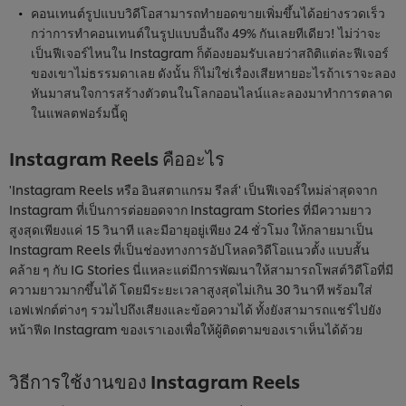
คอนเทนต์รูปแบบวิดีโอสามารถทำยอดขายเพิ่มขึ้นได้อย่างรวดเร็ว
กว่าการทำคอนเทนต์ในรูปแบบอื่นถึง 49% กันเลยทีเดียว! ไม่ว่าจะ
เป็นฟีเจอร์ไหนใน Instagram ก็ต้องยอมรับเลยว่าสถิติแต่ละฟีเจอร์
ของเขาไม่ธรรมดาเลย ดังนั้น ก็ไม่ใช่เรื่องเสียหายอะไรถ้าเราจะลอง
หันมาสนใจการสร้างตัวตนในโลกออนไลน์และลองมาทำการตลาด
ในแพลตฟอร์มนี้ดู
Instagram Reels คืออะไร
'Instagram Reels หรือ อินสตาแกรม รีลส์' เป็นฟีเจอร์ใหม่ล่าสุดจาก
Instagram ที่เป็นการต่อยอดจาก Instagram Stories ที่มีความยาว
สูงสุดเพียงแค่ 15 วินาที และมีอายุอยู่เพียง 24 ชั่วโมง ให้กลายมาเป็น
Instagram Reels ที่เป็นช่องทางการอัปโหลดวิดีโอแนวตั้ง แบบสั้น
คล้าย ๆ กับ IG Stories นี่แหละแต่มีการพัฒนาให้สามารถโพสต์วิดีโอที่มี
ความยาวมากขึ้นได้ โดยมีระยะเวลาสูงสุดไม่เกิน 30 วินาที พร้อมใส่
เอฟเฟกต์ต่างๆ รวมไปถึงเสียงและข้อความได้ ทั้งยังสามารถแชร์ไปยัง
หน้าฟีด Instagram ของเราเองเพื่อให้ผู้ติดตามของเราเห็นได้ด้วย
วิธีการใช้งานของ Instagram Reels