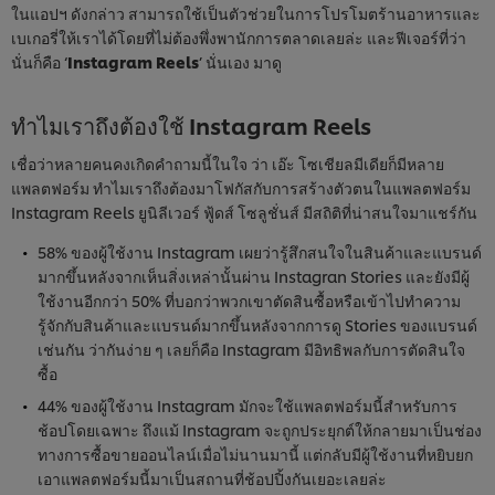
ในแอปฯ ดังกล่าว สามารถใช้เป็นตัวช่วยในการโปรโมตร้านอาหารและ
เบเกอรี่ให้เราได้โดยที่ไม่ต้องพึ่งพานักการตลาดเลยล่ะ และฟีเจอร์ที่ว่า
นั่นก็คือ ‘
Instagram Reels
’ นั่นเอง มาดู
ทำไมเราถึงต้องใช้ Instagram Reels
เชื่อว่าหลายคนคงเกิดคำถามนี้ในใจ ว่า เอ๊ะ โซเชียลมีเดียก็มีหลาย
แพลตฟอร์ม ทำไมเราถึงต้องมาโฟกัสกับการสร้างตัวตนในแพลตฟอร์ม
Instagram Reels ยูนิลีเวอร์ ฟู้ดส์ โซลูชั่นส์ มีสถิติที่น่าสนใจมาแชร์กัน
58% ของผู้ใช้งาน Instagram เผยว่ารู้สึกสนใจในสินค้าและแบรนด์
มากขึ้นหลังจากเห็นสิ่งเหล่านั้นผ่าน Instagran Stories และยังมีผู้
ใช้งานอีกกว่า 50% ที่บอกว่าพวกเขาตัดสินซื้อหรือเข้าไปทำความ
รู้จักกับสินค้าและแบรนด์มากขึ้นหลังจากการดู Stories ของแบรนด์
เช่นกัน ว่ากันง่าย ๆ เลยก็คือ Instagram มีอิทธิพลกับการตัดสินใจ
ซื้อ
44% ของผู้ใช้งาน Instagram มักจะใช้แพลตฟอร์มนี้สำหรับการ
ช้อปโดยเฉพาะ ถึงแม้ Instagram จะถูกประยุกต์ให้กลายมาเป็นช่อง
ทางการซื้อขายออนไลน์เมื่อไม่นานมานี้ แต่กลับมีผู้ใช้งานที่หยิบยก
เอาแพลตฟอร์มนี้มาเป็นสถานที่ช้อปปิ้งกันเยอะเลยล่ะ