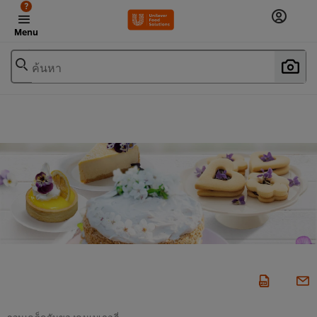
?
Menu
ค้นหา
รวมเคล็ดลับของคนเบเกอรี่