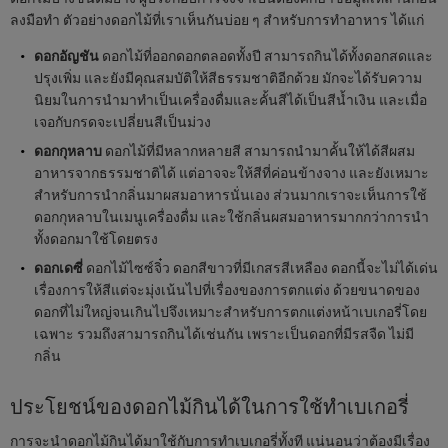
ลงมือทำ ตัวอย่างดอกไม้ที่เราเห็นกันบ่อย ๆ สำหรับการทำอาหาร ได้แก่
ดอกอัญชัน
ดอกไม้ที่ออกดอกตลอดทั้งปี สามารถกินได้ทั้งดอกสดและ
ปรุงเพิ่ม และยังมีคุณสมบัติให้สีธรรมชาติอีกด้วย มักจะได้รับความ
นิยมในการนำมาทำเป็นเครื่องดื่มและคั้นสีได้เป็นสีน้ำเงิน และเมื่อ
เจอกับกรดจะเปลี่ยนสีเป็นม่วง
ดอกกุหลาบ
ดอกไม้ที่มีหลากหลายสี สามารถนำมาคั้นให้ได้สีผสม
อาหารจากธรรมชาติได้ แต่อาจจะให้สีที่ค่อนข้างจาง และยังเหมาะ
สำหรับการนำกลิ่นมาผสมอาหารนั่นเอง ส่วนมากเราจะเห็นการใช้
ดอกกุหลาบในเมนูเครื่องดื่ม และใช้กลิ่นผสมอาหารมากกว่าการนำ
ทั้งดอกมาใช้โดยตรง
ดอกเดซี่
ดอกไม้ไซซ์จิ๋ว ดอกสีขาวที่มีเกสรสีเหลือง ดอกนี้จะไม่ได้เด่น
เรื่องการให้สีแต่จะมุ่งเน้นไปที่เรื่องของการตกแต่ง ด้วยขนาดของ
ดอกที่ไม่ใหญ่จนเกินไปจึงเหมาะสำหรับการตกแต่งหน้าเบเกอรี่โดย
เฉพาะ รวมถึงสามารถกินได้เช่นกัน เพราะเป็นดอกที่มีรสจืด ไม่มี
กลิ่น
ประโยชน์ของดอกไม้กินได้ในการใช้ทำเบเกอรี่
การจะนำดอกไม้กินได้มาใช้กับการทำเบเกอรี่ทั้งที แน่นอนว่าต้องมีเรื่อง