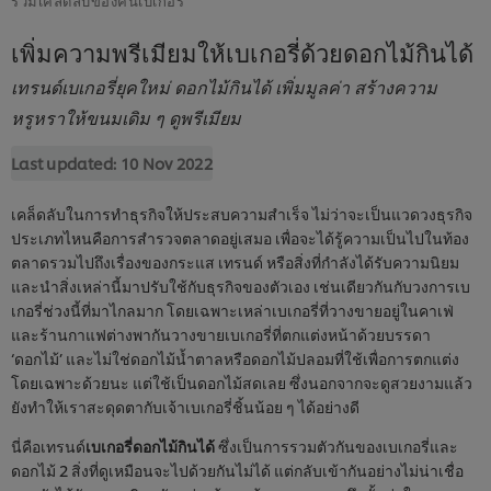
เพิ่มความพรีเมียมให้เบเกอรี่ด้วยดอกไม้กินได้
เทรนด์เบเกอรี่ยุคใหม่ ดอกไม้กินได้ เพิ่มมูลค่า สร้างความ
หรูหราให้ขนมเดิม ๆ ดูพรีเมียม
Last updated:
10 Nov 2022
เคล็ดลับในการทำธุรกิจให้ประสบความสำเร็จ ไม่ว่าจะเป็นแวดวงธุรกิจ
ประเภทไหนคือการสำรวจตลาดอยู่เสมอ เพื่อจะได้รู้ความเป็นไปในท้อง
ตลาดรวมไปถึงเรื่องของกระแส เทรนด์ หรือสิ่งที่กำลังได้รับความนิยม
และนำสิ่งเหล่านี้มาปรับใช้กับธุรกิจของตัวเอง เช่นเดียวกันกับวงการเบ
เกอรี่ช่วงนี้ที่มาไกลมาก โดยเฉพาะเหล่าเบเกอรี่ที่วางขายอยู่ในคาเฟ่
และร้านกาแฟต่างพากันวางขายเบเกอรี่ที่ตกแต่งหน้าด้วยบรรดา
‘ดอกไม้’ และไม่ใช่ดอกไม้น้ำตาลหรือดอกไม้ปลอมที่ใช้เพื่อการตกแต่ง
โดยเฉพาะด้วยนะ แต่ใช้เป็นดอกไม้สดเลย ซึ่งนอกจากจะดูสวยงามแล้ว
ยังทำให้เราสะดุดตากับเจ้าเบเกอรี่ชิ้นน้อย ๆ ได้อย่างดี
นี่คือเทรนด์
เบเกอรี่ดอกไม้กินได้
ซึ่งเป็นการรวมตัวกันของเบเกอรี่และ
ดอกไม้ 2 สิ่งที่ดูเหมือนจะไปด้วยกันไม่ได้ แต่กลับเข้ากันอย่างไม่น่าเชื่อ