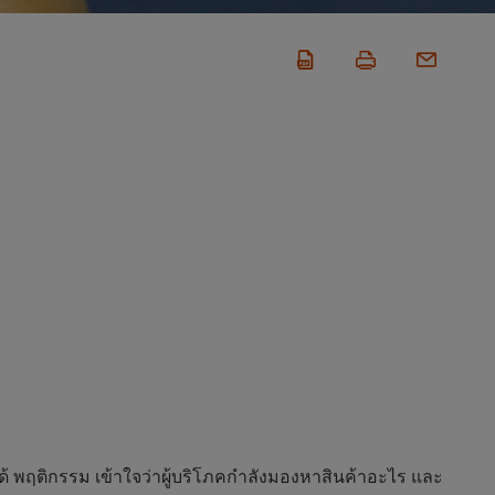
้ พฤติกรรม เข้าใจว่าผู้บริโภคกำลังมองหาสินค้าอะไร และ