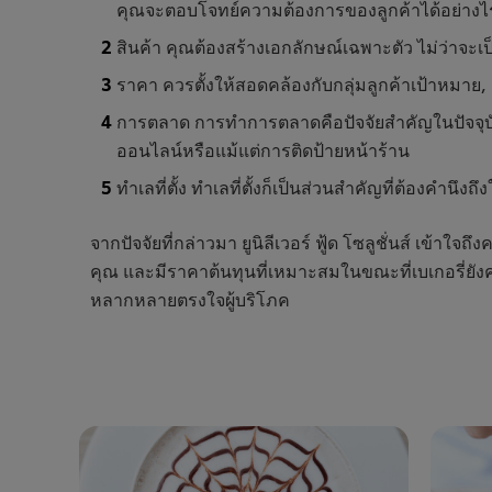
คุณจะตอบโจทย์ความต้องการของลูกค้าได้อย่างไร
สินค้า คุณต้องสร้างเอกลักษณ์เฉพาะตัว ไม่ว่าจะ
ราคา ควรตั้งให้สอดคล้องกับกลุ่มลูกค้าเป้าหม
การตลาด การทำการตลาดคือปัจจัยสำคัญในปัจจุบัน
ออนไลน์หรือแม้แต่การติดป้ายหน้าร้าน
ทำเลที่ตั้ง ทำเลที่ตั้งก็เป็นส่วนสำคัญที่ต้องคำน
จากปัจจัยที่กล่าวมา ยูนิลีเวอร์ ฟู้ด โซลูชั่นส์ เข้า
คุณ และมีราคาต้นทุนที่เหมาะสมในขณะที่เบเกอรี่ยัง
หลากหลายตรงใจผู้บริโภค