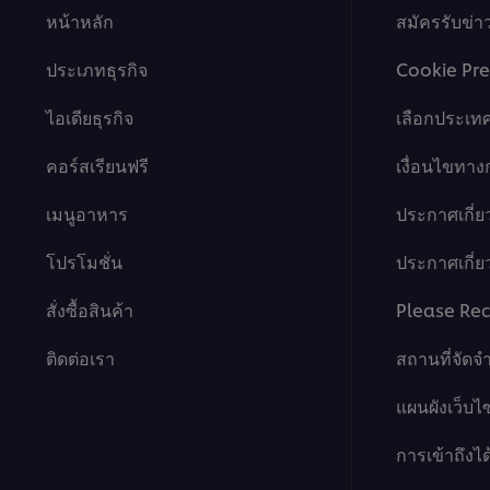
หน้าหลัก
สมัครรับข่
ประเภทธุรกิจ
Cookie Pre
ไอเดียธุรกิจ
เลือกประเท
คอร์สเรียนฟรี
เงื่อนไขทา
เมนูอาหาร
ประกาศเกี่ย
โปรโมชั่น
ประกาศเกี่ยว
สั่งซื้อสินค้า
Please Rec
ติดต่อเรา
สถานที่จัดจ
แผนผังเว็บไซ
การเข้าถึงได