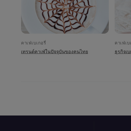
คาเฟ่เบเกอรี่
คาเฟ่เบเ
เทรนด์คาเฟ่ในปัจจุบันของคนไทย
ธุรกิจเ