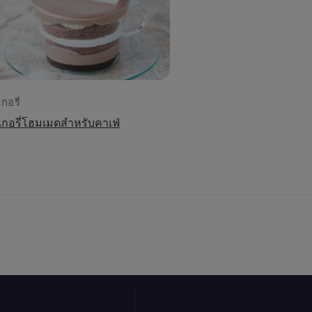
กอรี่
บเกอรี่โฮมเมดสำหรับคาเฟ่