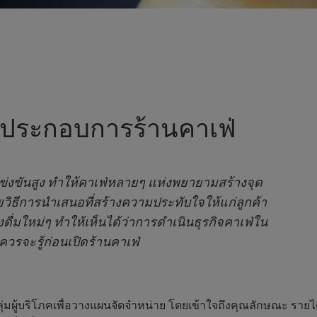
่ผู้ประกอบการร้านคาเฟ่
ารแข่งขันสูง ทำให้คาเฟ่หลายๆ แห่งพยายามสร้างจุด
้วยวิธีการนำเสนอที่สร้างความประทับใจให้แก่ลูกค้า
องดื่มใหม่ๆ ทำให้เห็นได้ว่าการดำเนินธุรกิจคาเฟ่ใน
คุณควรจะรู้ก่อนเปิดร้านคาเฟ่
มผู้บริโภคเพื่อวางแผนจัดจำหน่าย โดยเข้าใจถึงคุณลักษณะ รายได