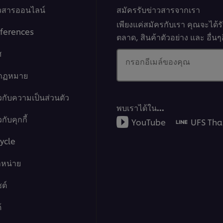
าวสารออนไลน์
สมัครรับข่าวสารจากเรา
เพียงแค่สมัครกับเรา คุณจะได้
ferences
ตลาด, สินค้าตัวอย่าง และ อื่
ศ
กรอกอีเมล์ของคุณ
งกฏหมาย
วกับความเป็นส่วนตัว
พบเราได้ใน…
กับคุกกี้
YouTube
UFS Tha
ycle
ำหน่าย
ต์
้