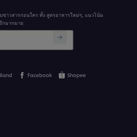
รับข่าวสารก่อนใคร ทั้ง สูตรอาหารใหม่ๆ, แนวโน้ม
นๆอีกมากมาย
iland
Facebook
Shopee