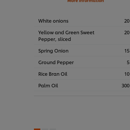
More information
White onions
20
Yellow and Green Sweet
20
Pepper, sliced
Spring Onion
15
Ground Pepper
5
Rice Bran Oil
10
Palm Oil
300