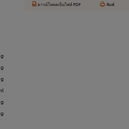
ดาวน์โหลดเป็นไฟล์ PDF
พิมพ์
 g
 g
 g
ml
 g
gg