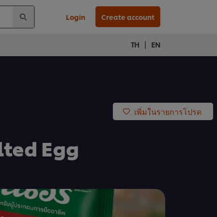
Login
Create account
|
TH
EN
เพิ่มในรายการโปรด
alted Egg