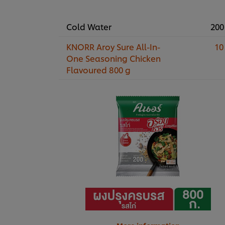
Cold Water
200
KNORR Aroy Sure All-In-
10
One Seasoning Chicken
Flavoured 800 g