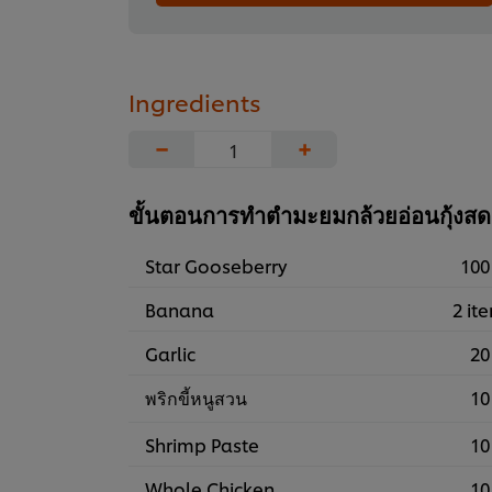
Ingredients
−
+
ขั้นตอนการทำตำมะยมกล้วยอ่อนกุ้งสด
Star Gooseberry
100
Banana
2 it
Garlic
20
พริกขี้หนูสวน
10
Shrimp Paste
10
Whole Chicken
10