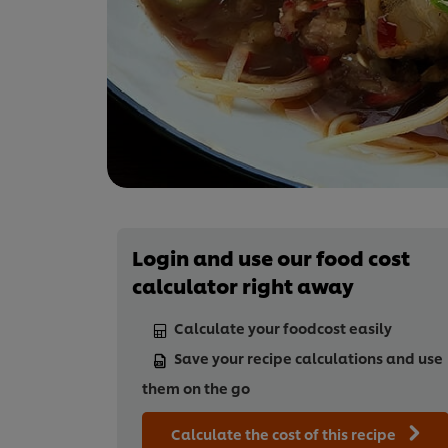
Login and use our food cost
calculator right away
Calculate your foodcost easily
Save your recipe calculations and use
them on the go
Calculate the cost of this recipe