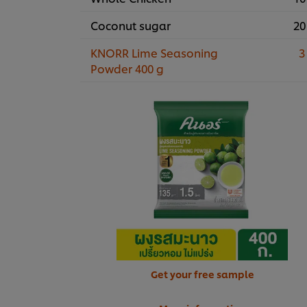
Coconut sugar
20
KNORR Lime Seasoning
3
Powder 400 g
Get your free sample