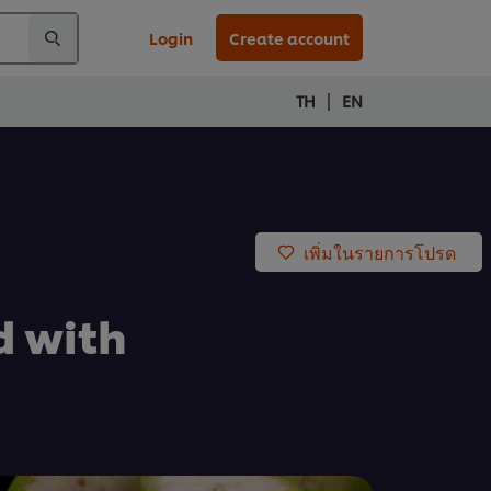
Login
Create account
|
TH
EN
เพิ่มในรายการโปรด
d with