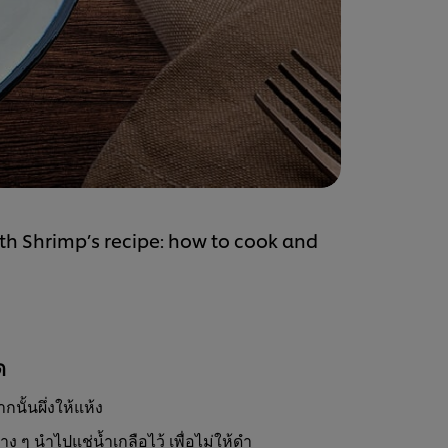
th Shrimp’s recipe: how to cook and
ด
ั้นผึ่งให้แห้ง
ง ๆ นำไปแช่น้ำเกลือไว้ เพื่อไม่ให้ดำ