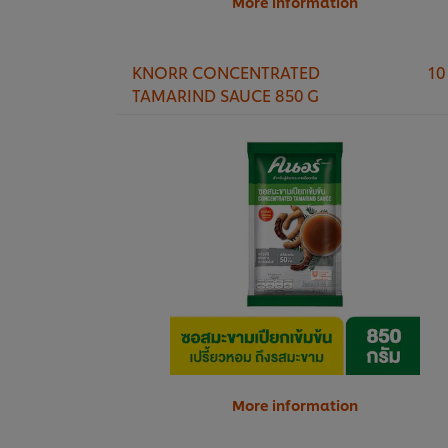
More information
KNORR CONCENTRATED
10
TAMARIND SAUCE 850 G
More information