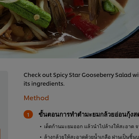
Check out Spicy Star Gooseberry Salad wi
its ingredients.
Method
ขั้นตอนการทำตำมะยมกล้วยอ่อนกุ้งส
เด็ดก้านมะยมออก แล้วนำไปล้างให้สะอาด จากน
ล้างกล้วยให้สะอาดด้วยน้ำเกลือ ฝานเป็นชิ้นบา