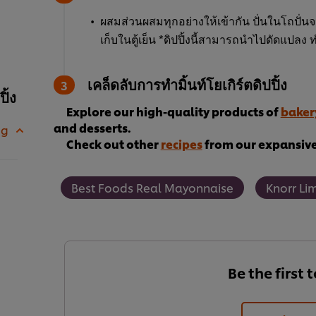
ผสมส่วนผสมทุกอย่างให้เข้ากัน ปั่นในโถปั่นจ
เก็บในตู้เย็น *ดิปปิ้งนี้สามารถนำไปดัดแปลง
เคล็ดลับการทำมิ้นท์โยเกิร์ตดิปปิ้ง
ิ้ง
Explore our high-quality products of
baker
and desserts.
 g
Check out other
recipes
from our expansive 
Best Foods Real Mayonnaise
Knorr Li
Be the first 