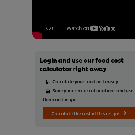
Login and use our food cost
calculator right away
Calculate your foodcost easily
Save your recipe calculations and use
them on the go
Calculate the cost of this recipe