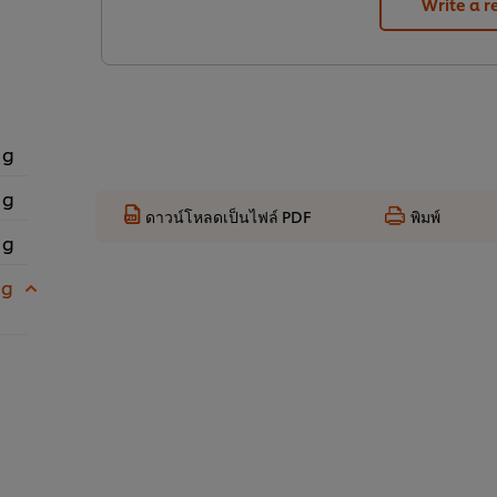
Write a r
 g
 g
ดาวน์โหลดเป็นไฟล์ PDF
พิมพ์
 g
 g