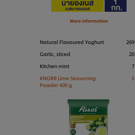
More information
Natural Flavoured Yoghurt
269
Garlic, sliced
20
Kitchen mint
7
KNORR Lime Seasoning
3
Powder 400 g