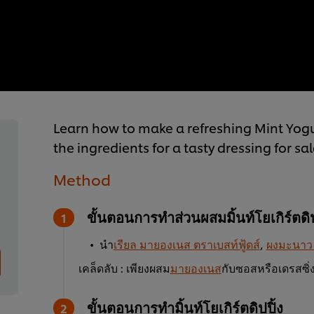
Learn how to make a refreshing Mint Yogu
the ingredients for a tasty dressing for s
Method
ขั้นตอนการทำส่วนผสมมิ้นท์โยเกิร์ตดิป
นำ
เรียล มายองเนส ตราเบสท์ฟู้ดส์
,
ผงมะนาว 
เคล็ดลับ : เพียงผสม
มายองเนส
กับซอสหรือเดรสซิ
ขั้นตอนการทำมิ้นท์โยเกิร์ตดิปปิ้ง