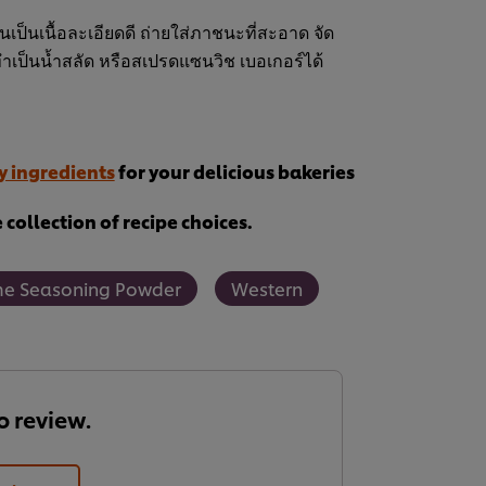
นเป็นเนื้อละเอียดดี ถ่ายใส่ภาชนะที่สะอาด จัด
 ทำเป็นน้ำสลัด หรือสเปรดแซนวิช เบอเกอร์ได้
y ingredients
for your delicious bakeries
collection of recipe choices.
me Seasoning Powder
Western
to review.