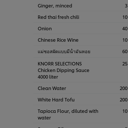
Ginger, minced
3
Red thai fresh chili
10
Onion
40
Chinese Rice Wine
10
แม่ซอสผัดแบบมีน้ํามันหอย
60
KNORR SELECTIONS
25
Chicken Dipping Sauce
4000 liter
Clean Water
200
White Hard Tofu
200
Tapioca Flour, diluted with
10
water