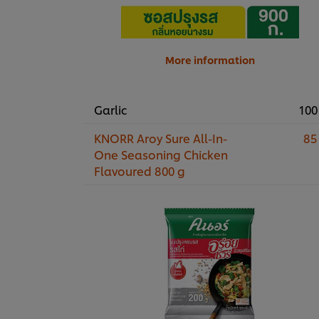
More information
Garlic
100
KNORR Aroy Sure All-In-
85
One Seasoning Chicken
Flavoured 800 g