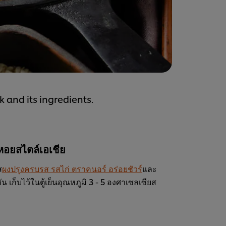
 and its ingredients.
หอยสไตล์เอเชีย
ส
ผงปรุงครบรส รสไก่ ตราคนอร์ อร่อยชัวร์
และ
ก็บไว้ในตู้เย็นอุณหภูมิ 3 - 5 องศาเซลเซียส