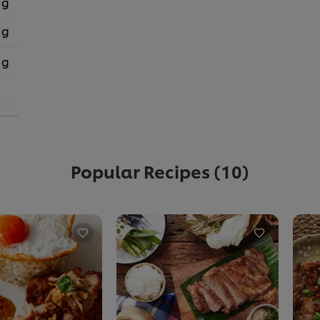
 g
 g
 g
Popular Recipes
(10)