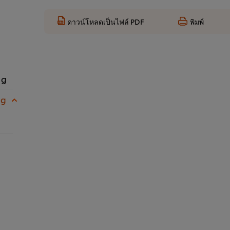
ดาวน์โหลดเป็นไฟล์ PDF
พิมพ์
 g
 g