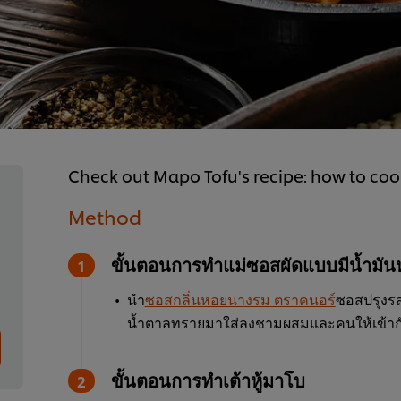
Check out Mapo Tofu's recipe: how to cook
Method
ขั้นตอนการทำแม่ซอสผัดแบบมีน้ำมัน
นำ
ซอสกลิ่นหอยนางรม ตราคนอร์
ซอสปรุงร
น้ำตาลทรายมาใส่ลงชามผสมและคนให้เข้ากัน เ
ขั้นตอนการทำเต้าหู้มาโบ