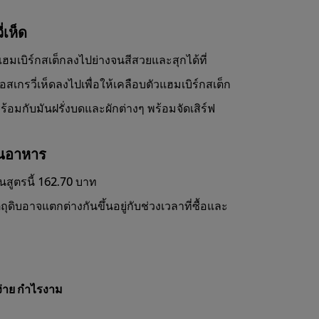
่เห็ด
มเบิร์กสเต็กลงไปย่างจนสีสวยและสุกได้ที่
เกรวี่เห็ดลงไปเพื่อให้เคลือบตัวแฮมเบิร์กสเต็ก
พร้อมกับมันฝรั่งบดและผักต่างๆ พร้อมจัดเสิร์ฟ
านอาหาร
ุนสูตรนี้ 162.70 บาท
ุดิบอาจแตกต่างกันขึ้นอยู่กับช่วงเวลาที่ซื้อและ
่าย กำไรงาม