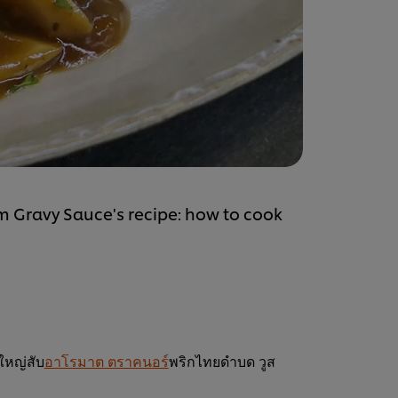
Gravy Sauce's recipe: how to cook
ใหญ่สับ
อาโรมาต ตราคนอร์
พริกไทยดำบด วูส