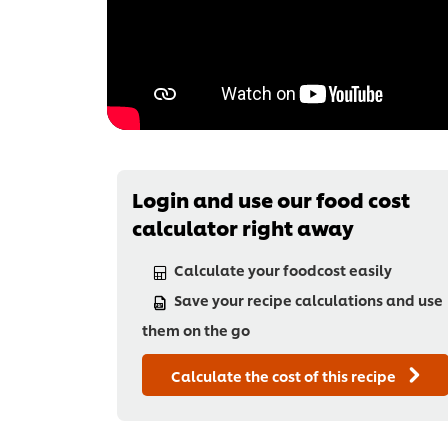
Login and use our food cost
calculator right away
Calculate your foodcost easily
Save your recipe calculations and use
them on the go
Calculate the cost of this recipe