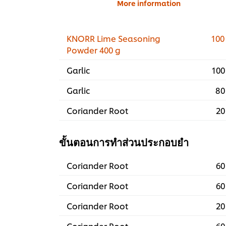
More information
KNORR Lime Seasoning
100
Powder 400 g
Garlic
100
Garlic
80
Coriander Root
20
ขั้นตอนการทำส่วนประกอบยำ
Coriander Root
60
Coriander Root
60
Coriander Root
20
Coriander Root
60