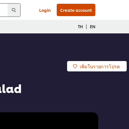
Login
Create account
|
TH
EN
เพิ่มในรายการโปรด
alad