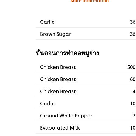
More information
Garlic
36
Brown Sugar
36
ขั้นตอนการทำคอหมูย่าง
Chicken Breast
500
Chicken Breast
60
Chicken Breast
4
Garlic
10
Ground White Pepper
2
Evaporated Milk
10