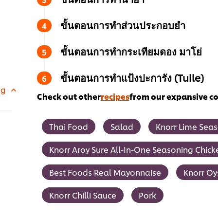
ขั้นตอนการทำส่วนประกอบยำ
ขั้นตอนการทำกระเทียมดอง มาโย่
ขั้นตอนการทำแป้งปะการัง (Tuile)
kg
Check out other
recipes
from our expansive col
Thai Food
Salad
Knorr Lime Sea
Knorr Aroy Sure All-In-One Seasoning Chic
Best Foods Real Mayonnaise
Knorr Oy
Knorr Chilli Sauce
Pork