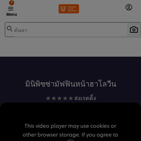
?
Menu
ค้นหา
เพิ่มในรายการโปรด
มินิพิซซ่ามัฟฟินหน้าฮาโลวีน
ไม่มี
ส่งเรตติ้ง
การ
ให้
คะแนน
This video player may use cookies or
สำหรับ
other browser storage. If you agree to
recipe