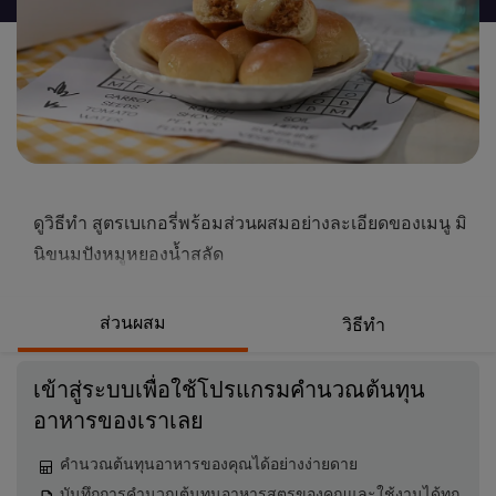
นี้
ดูวิธีทำ สูตรเบเกอรี่พร้อมส่วนผสมอย่างละเอียดของเมนู มิ
นิขนมปังหมูหยองน้ำสลัด
ส่วนผสม
วิธีทำ
เข้าสู่ระบบเพื่อใช้โปรแกรมคำนวณต้นทุน
อาหารของเราเลย
คำนวณต้นทุนอาหารของคุณได้อย่างง่ายดาย
บันทึกการคำนวณต้นทุนอาหารสูตรของคุณและใช้งานได้ทุก