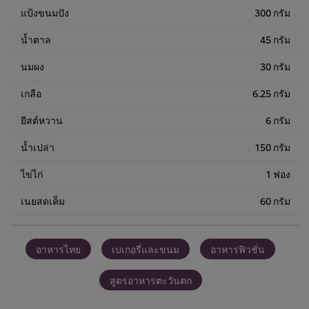
แป้งขนมปัง
300 กรัม
น้ำตาล
45 กรัม
นมผง
30 กรัม
เกลือ
6.25 กรัม
ยีสต์หวาน
6 กรัม
น้ำเปล่า
150 กรัม
ไข่ไก่
1 ฟอง
เนยสดเค็ม
60 กรัม
อาหารไทย
เบเกอรี่และขนม
อาหารฟิวชั่น
สูตรอาหารตะวันตก