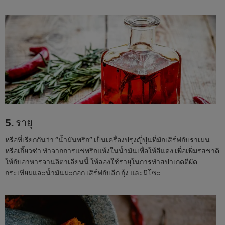
5. รายุ
หรือที่เรียกกันว่า “น้ำมันพริก” เป็นเครื่องปรุงญี่ปุ่นที่มักเสิร์ฟกับราเมน
หรือเกี๊ยวซ่า ทำจากการแช่พริกแห้งในน้ำมันเพื่อให้สีแดง เพื่อเพิ่มรสชาติ
ให้กับอาหารจานอิตาเลียนนี้ ให้ลองใช้รายุในการทำสปาเกตตีผัด
กระเทียมและน้ำมันมะกอก เสิร์ฟกับลีก กุ้ง และมิโซะ
We use cookies (and similar techniques) to improve
your experience on our site. Cookies enable you to