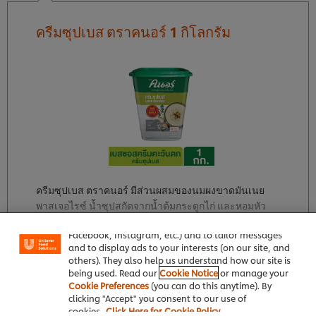
ครีมซุปเบส ตราคนอร์ 1 กิโลกรัม
We use cookies (and similar techniques) to improve
ครีมซุปเบส ตราคนอร์ มีส่วนผสมของนมผงขาดมันเนย
your experience on our site. Cookies enable you to
พาสเจอไรซ์ น้ำซุปสกัดจากน้ำต้มกระดูกไก่ และหอมหัว
enjoy certain features (like saving your online
ใหญ่ สามารถมอบรสชาติสไตล์ตะวันตกภายใน 10 นาที
"shopping basket"), social sharing functionality (for
Facebook, Instagram, etc.) and to tailor messages
อ่านเพิ่มเติม
and to display ads to your interests (on our site, and
others). They also help us understand how our site is
being used. Read our
Cookie Notice
or manage your
Cookie Preferences
(you can do this anytime). By
clicking "Accept" you consent to our use of
cookies.
Click Here for Cookie Policy