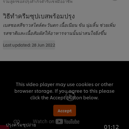
รวมสูตรซอสปรุงสำเร็จตำรับเชฟมืออาชีพ
วิธีทำครีมซุปเบสพร้อมปรุง
เบสซอสสีขาวสไตล์ตะวันตก เนื้อเนียน ข้น นุ่มลิ้น ช่วยเพิ่ม
รสชาติและเนื้อสัมผัสให้อาหารจานนั้นน่าสนใจยิ่งขึ้น
Last updated:
28 Jun 2022
This video player may use cookies or other
browser storage. If you agree to this please
click the Accept button below.
Accept
ปรุงครีมซุปง่าย
01:12