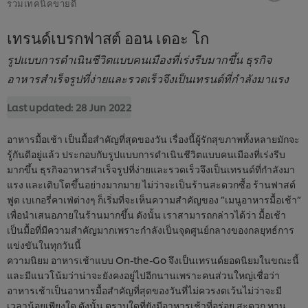
รวมเทคนิคขายดี
เทรนด์เบรกฟาสต์ ออน เดอะ โก
รูปแบบการดำเนินชีวิตแบบคนเมืองที่เร่งรีบมากขึ้น ธุรกิจ
อาหารสำเร็จรูปที่ง่ายและรวดเร็วจึงเป็นเทรนด์ที่กำลังมาแรง
Last updated:
28 Jun 2022
อาหารมื้อเช้า เป็นมื้อสำคัญที่สุดของวัน เรื่องนี้ผู้รักสุขภาพทั้งหลายมักจะ
รู้กันดีอยู่แล้ว ประกอบกับรูปแบบการดำเนินชีวิตแบบคนเมืองที่เร่งรีบ
มากขึ้น ธุรกิจอาหารสำเร็จรูปที่ง่ายและรวดเร็วจึงเป็นเทรนด์ที่กำลังมา
แรง และเติบโตขึ้นอย่างมากมาย ไม่ว่าจะเป็นร้านสะดวกซื้อ ร้านฟาสต์
ฟูด เบเกอรี่คาเฟ่ต่างๆ ก็เริ่มที่จะเห็นความสำคัญของ ”เมนูอาหารมื้อเช้า”
เพื่อนำเสนอภายในร้านมากขึ้น ดังนั้น เราสามารถกล่าวได้ว่า มื้อเช้า
เป็นมื้อที่มีความสำคัญมากเพราะกำลังเป็นจุดศูนย์กลางของกลยุทธ์การ
แข่งขันในทุกวันนี้
ความนิยม อาหารเช้าแบบ On-the-Go จึงเป็นเทรนด์ยอดนิยมในขณะนี้
และมีแนวโน้มว่าน่าจะยังคงอยู่ไปอีกนานเพราะคนส่วนใหญ่เชื่อว่า
อาหารเช้าเป็นอาหารมื้อสำคัญที่สุดของวันที่ไม่ควรงดเว้นไม่ว่าจะมี
เวลาน้อยเพียงใด ดังนั้น ตราบใดที่ยังมีอาหารเช้าที่อร่อย สะดวก ทาน