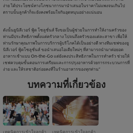
ง่าย ได้ประโยชน์ทางโภชนาการมานำเสนอในราคาไม่แพงจนเกินไป
ตราบนั้นลูกค้าก็จะยังคงพร้อมใจกันอุดหนุนอย่างแน่นอน
ดังนั้นยูนิลีเวอร์ ฟู้ด โซลูชั่นส์ จึงขอเป็นผู้ช่วยในการทำให้งานครัวของ
ท่านมีประสิทธิภาพตั้งแต่ครัวกลาง ไปจนถึงครัวของแต่ละสาขา เพื่อให้
ท่านรักษาคุณภาพในการบริการผู้บริโภคได้เป็นอย่างดี ทางทีมเชฟของยู
นิลีเวอร์ ฟู้ดโซลูชั่นส์ ขอนำเสนอไอเดียใหม่ๆ ที่สามารถนำมาต่อยอด
อาหารเช้าแบบ On-the-Go แต่ยังคงประสิทธิภาพในการทำครัว ช่วยให้
เชฟควบคุมขั้นตอนการเตรียมและการปรุงอาหารด้วยการกระบวนการที่
ง่าย และให้รสชาติอร่อยคงที่ในร้านอาหารของทุกท่าน”
บทความที่เกี่ยวข้อง
เทคนิคการเข้าใจลูกค้า
เทคนิคการเข้าใจลูกค้า