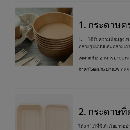
1. กระดาษคร
1. ได้รับความนิยมสูงเพร
หลายรูปแบบและหลายเกรด ซ
เหมาะกับ:
อาหารประเภทเส้
ราคาโดยประมาณ*:
กล่อง
2. กระดาษที่
ได้แก่ ไม้ที่มีเส้นใยยาวอย