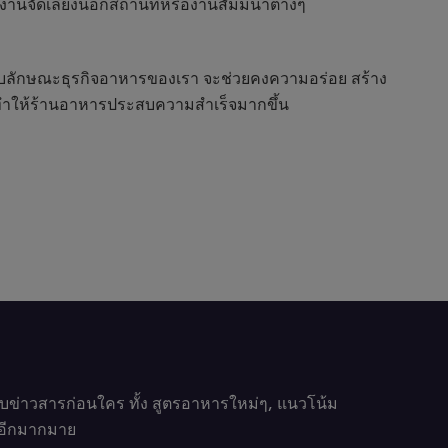
กับงานจัดเลี้ยงนอกสถานที่หรืองานสัมมนาต่างๆ
าะกับลักษณะธุรกิจอาหารของเรา จะช่วยคงความอร่อย สร้าง
ืนและทำให้ร้านอาหารประสบความสำเร็จมากขึ้น
รับข่าวสารก่อนใคร ทั้ง สูตรอาหารใหม่ๆ, แนวโน้ม
นๆอีกมากมาย