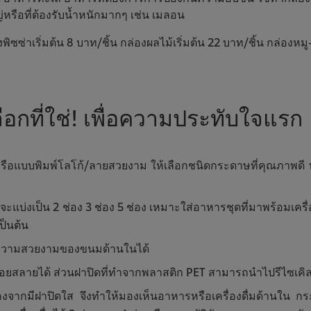
หรือที่ต้องรับน้ำหนักมากๆ เช่น เมลอน
ซ่าเริ่มต้น 8 บาท/ชิ้น กล่องผลไม้เริ่มต้น 22 บาท/ชิ้น กล่องหมู-
ือกที่ใช่! เพื่อความประทับใจแรก
แบบพิมพ์โลโก้/ลายสวยงาม ให้เลือกชนิดกระดาษที่คุณภาพดี ทนทา
่งเป็น 2 ช่อง 3 ช่อง 5 ช่อง เหมาะใส่อาหารชุดที่มาพร้อมเครื่อ
ป็นต้น
ว์ความสวยงามของขนมด้านในได้
่อยสลายได้ ส่วนฝาปิดที่ทำจากพลาสติก PET สามารถนำไปรีไซเ
ื่องจากมีฝาปิดใส จึงทำให้มองเห็นอาหารหรือเครื่องดื่มด้านใน กร