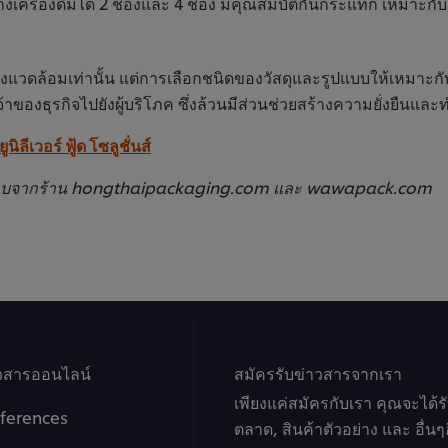
ป วางเครื่องดื่มได้ 2 ช่องและ 4 ช่อง มีคุณสมบัติกันกระแทก เหมาะ
องสิ่งแวดล้อมเท่านั้น แต่การเลือกชนิดของวัสดุและรูปแบบให้เหม
างเจ้าของธุรกิจไปยังผู้บริโภค ซึ่งล้วนมีส่วนช่วยสร้างความยั่งย
นิลีเวอร์ ฟู้ด โซลูชั่นส์
จสอบจากร้าน hongthaipackaging.com และ wawapack.com
าวสารออนไลน์
สมัครรับข่าวสารจากเรา
เพียงแค่สมัครกับเรา คุณจะได้
ferences
ตลาด, สินค้าตัวอย่าง และ อื่