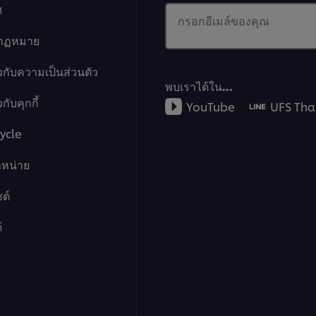
ศ
กรอกอีเมล์ของคุณ
งกฏหมาย
วกับความเป็นส่วนตัว
พบเราได้ใน…
กับคุกกี้
YouTube
UFS Tha
ycle
ำหน่าย
ต์
้