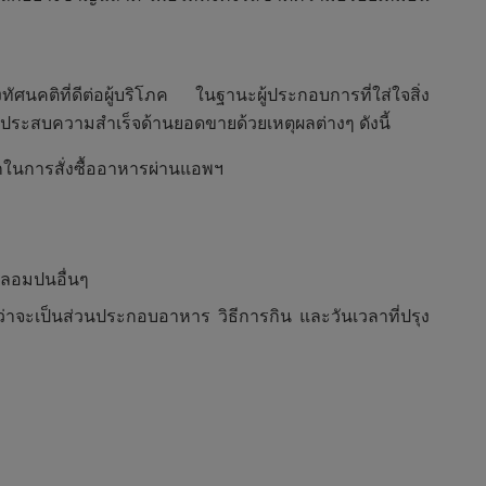
ัศนคติที่ดีต่อผู้บริโภค ในฐานะผู้ประกอบการที่ใส่ใจสิ่ง
ห้ประสบความสำเร็จด้านยอดขายด้วยเหตุผลต่างๆ ดังนี้
กในการสั่งซื้ออาหารผ่านแอพฯ
ปลอมปนอื่นๆ
ว่าจะเป็นส่วนประกอบอาหาร วิธีการกิน และวันเวลาที่ปรุง