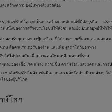
 และสร้างความยั่งยืนทางสิ่งแวดล้อม
รรจุภัณฑ์รักษ์โลกจะเป็นการสร้างภาพลักษณ์ที่ดีต่อธุรกิจ สร้างท
ส่วนหนึ่งของการสร้างประโยชน์ให้สังคม และยังเป็นกลยุทธ์ที่ทำใ
ง ตอบรับยุคทองของฟู้ดเดลิเวอรี่ ได้ยอดขายเพิ่มจากความสะดว
เด่น สื่อคาแร็กเตอร์ของร้าน และเพิ่มมูลค่าให้กับอาหาร
ดิบให้ไม่ปะปนกัน เพื่อความสดใหม่เหมือนทานที่ร้าน
ฝุ่นละออง เชื้อโรค แมลง ความชื้น ความร้อน แสงแดด และการ
รประชาสัมพันธ์ไปในตัว เช่นมีฉลากแบรนด์หรือคำอธิบายต่างๆ ไม่
่นใจของผู้บริโภค
กษ์โลก