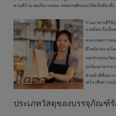
ทานที่ร้าน ลดปริมาณขยะ ลดพลาสติกแบบใช้ครั้งเดียวทิ้ง
ร้านอาหารที่ใช้บ
แวดล้อม ถือเป็น
สะดวกต่อการขนส่
ดีไซน์สวยงามโดด
แยกส่วนของวัตถุ
ปกป้องอาหารจาก
ทำหน้าที่สื่อสา
เสร็จ เพื่อความอุ
ประเภทวัสดุของบรรจุภัณฑ์รั