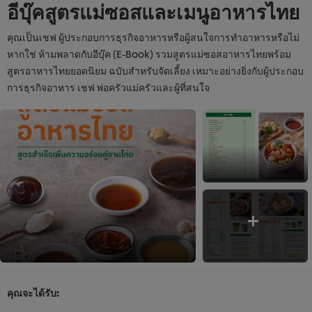
อีบุ๊คสูตรแม่ซอสและเมนูอาหารไทย
คุณเป็นเชฟ ผู้ประกอบการธุรกิจอาหารหรือผู้สนใจการทำอาหารหรือไม่
หากใช่ ห้ามพลาดกับอีบุ๊ค (E-Book) รวมสูตรแม่ซอสอาหารไทยพร้อม
สูตรอาหารไทยยอดนิยม ฉบับสำหรับจัดเลี้ยง เหมาะอย่างยิ่งกับผู้ประกอบ
การธุรกิจอาหาร เชฟ พ่อครัวแม่ครัวและผู้ที่สนใจ
คุณจะได้รับ: