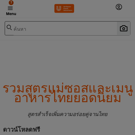
?
Menu
ค้นหา
รวมสูตรแม่ซอสและเมนู
อาหารไทยยอดนิยม
สูตรสำเร็จเพิ่มความอร่อยคู่จานไทย
ดาวน์โหลดฟรี