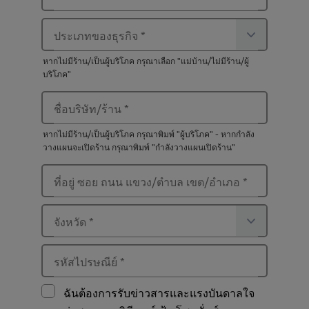
ประเภทของธุรกิจ
*
หากไม่มีร้าน/เป็นผู้บริโภค กรุณาเลือก "แม่บ้าน/ไม่มีร้าน/ผู้
บริโภค"
ชื่อบริษัท/ร้าน
*
หากไม่มีร้าน/เป็นผู้บริโภค กรุณาพิมพ์ "ผู้บริโภค" - หากกำลัง
วางแผนจะเปิดร้าน กรุณาพิมพ์ "กำลังวางแผนเปิดร้าน"
ที่อยู่ ซอย ถนน แขวง/ตำบล เขต/อำเภอ
*
จังหวัด
*
รหัสไปรษณีย์
*
ฉันต้องการรับข่าวสารและแรงบันดาลใจ