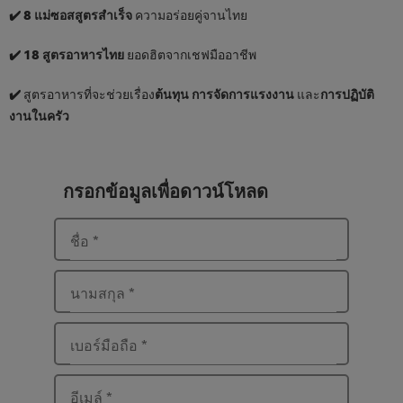
✔️ 8 แม่ซอสสูตรสำเร็จ
ความอร่อยคู่จานไทย
✔️ 18
สูตรอาหารไทย
ยอดฮิตจากเชฟมืออาชีพ
✔️
สูตรอาหารที่จะช่วยเรื่อง
ต้นทุน การจัดการแรงงาน
และ
การปฏิบัติ
งานในครัว
กรอกข้อมูลเพื่อดาวน์โหลด
ชื่อ
*
นามสกุล
*
เบอร์มือถือ
*
อีเมล์
*