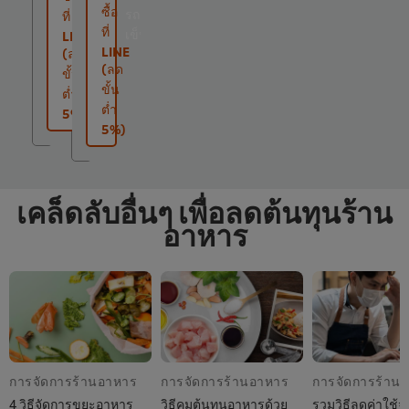
ที่
ซื้อ
รถ
รถ
ที่
รถ
ที่
เข็น
เข็น
LINE
เข็น
LINE
(ลด
(ลด
ขั้น
ขั้น
ต่ำ
ต่ำ
5%)
5%)
เคล็ดลับอื่นๆ เพื่อลดต้นทุนร้าน
อาหาร
การจัดการร้านอาหาร
การจัดการร้านอาหาร
การจัดการร้าน
4 วิธีจัดการขยะอาหาร
วิธีคุมต้นทุนอาหารด้วย
รวมวิธีลดค่าใช้จ