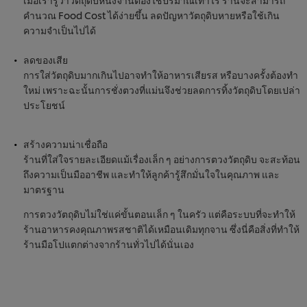
คำนวณ Food Cost ได้ง่ายขึ้น ลดปัญหาวัตถุดิบหายหรือใช้เกิน
ความจำเป็นไปได้
ลดของเสีย
การใส่วัตถุดิบมากเกินไปอาจทำให้อาหารเสียรส หรือบางครั้งต้องทำ
ใหม่ เพราะฉะนั้นการชั่งตวงที่แม่นจึงช่วยลดการทิ้งวัตถุดิบโดยเปล่า
ประโยชน์
สร้างความน่าเชื่อถือ
ร้านที่ใส่ใจรายละเอียดแม้เรื่องเล็ก ๆ อย่างการตวงวัตถุดิบ จะสะท้อน
ถึงความเป็นมืออาชีพ และทำให้ลูกค้ารู้สึกมั่นใจในคุณภาพ และ
มาตรฐาน
การตวงวัตถุดิบไม่ใช่แค่ขั้นตอนเล็ก ๆ ในครัว แต่คือระบบที่จะทำให้
ร้านอาหารคงคุณภาพรสชาติได้เหมือนเดิมทุกจาน ซึ่งนี่คือสิ่งที่ทำให้
ร้านมือโปแตกต่างจากร้านทั่วไปได้นั่นเอง