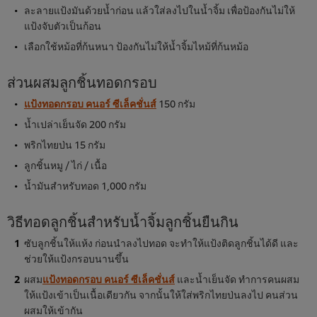
ละลายแป้งมันด้วยน้ำก่อน แล้วใส่ลงไปในน้ำจิ้ม เพื่อป้องกันไม่ให้
แป้งจับตัวเป็นก้อน
เลือกใช้หม้อที่ก้นหนา ป้องกันไม่ให้น้ำจิ้มไหม้ที่ก้นหม้อ
ส่วนผสมลูกชิ้นทอดกรอบ
แป้งทอดกรอบ คนอร์ ซีเล็คชั่นส์
150 กรัม
น้ำเปล่าเย็นจัด 200 กรัม
พริกไทยป่น 15 กรัม
ลูกชิ้นหมู / ไก่ / เนื้อ
น้ำมันสำหรับทอด 1,000 กรัม
วิธีทอดลูกชิ้นสำหรับน้ำจิ้มลูกชิ้นยืนกิน
ซับลูกชิ้นให้แห้ง ก่อนนำลงไปทอด จะทำให้แป้งติดลูกชิ้นได้ดี และ
ช่วยให้แป้งกรอบนานขึ้น
ผสม
แป้งทอดกรอบ คนอร์ ซีเล็คชั่นส์
และน้ำเย็นจัด ทำการคนผสม
ให้แป้งเข้าเป็นเนื้อเดียวกัน จากนั้นให้ใส่พริกไทยป่นลงไป คนส่วน
ผสมให้เข้ากัน