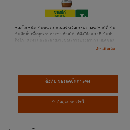
ซอสไก่ ชนิดเข้มข้น ตราคนอร์ นวัตกรรมของรสชาติที่เข้ม
ข้นอีกขั้นเพื่อทุกจานอาหาร ด้วยไก่แท้จึงให้รสชาติเข้มข้น
ถึงไก่ 10 เท่า และละลายง่ายขณะการปรุงอาหาร หยดซอส
ไก่ชนิดเข้มข้นตราคนอร์เพียงนิด ก็อร่อยเข้มข้นทุกจาน
อ่านเพิ่มเติม
ซื้อที่ LINE (ลดขั้นต่ำ 5%)
รับข้อมูลมากกว่านี้