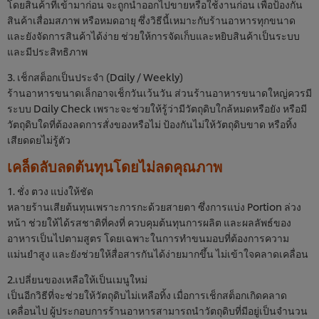
โดยสินค้าที่เข้ามาก่อน จะถูกนำออกไปขายหรือใช้งานก่อน เพื่อป้องกัน
สินค้าเสื่อมสภาพ หรือหมดอายุ ซึ่งวิธีนี้เหมาะกับร้านอาหารทุกขนาด
และยังจัดการสินค้าได้ง่าย ช่วยให้การจัดเก็บและหยิบสินค้าเป็นระบบ
และมีประสิทธิภาพ
3. เช็กสต็อกเป็นประจำ (Daily / Weekly)
ร้านอาหารขนาดเล็กอาจเช็กวันเว้นวัน ส่วนร้านอาหารขนาดใหญ่ควรมี
ระบบ Daily Check เพราะจะช่วยให้รู้ว่ามีวัตถุดิบใกล้หมดหรือยัง หรือมี
วัตถุดิบใดที่ต้องลดการสั่งของหรือไม่ ป้องกันไม่ให้วัตถุดิบขาด หรือทิ้ง
เสียดดยไม่รู้ตัว
เคล็ดลับลดต้นทุนโดยไม่ลดคุณภาพ
1. ชั่ง ตวง แบ่งให้ชัด
หลายร้านเสียต้นทุนเพราะการกะด้วยสายตา ซึ่งการแบ่ง Portion ล่วง
หน้า ช่วยให้ได้รสชาติที่คงที่ ควบคุมต้นทุนการผลิต และผลลัพธ์ของ
อาหารเป็นไปตามสูตร โดยเฉพาะในการทำขนมอบที่ต้องการความ
แม่นยำสูง และยังช่วยให้สื่อสารกันได้ง่ายมากขึ้น ไม่เข้าใจคลาดเคลื่อน
2.เปลี่ยนของเหลือให้เป็นเมนูใหม่
เป็นอีกวิธีที่จะช่วยให้วัตถุดิบไม่เหลือทิ้ง เมื่อการเช็กสต็อกเกิดคลาด
เคลื่อนไป ผู้ประกอบการร้านอาหารสามารถนำวัตถุดิบที่มีอยู่เป็นจำนวน