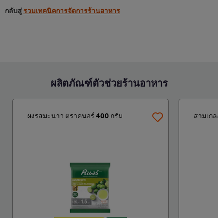
กลับสู่
รวมเทคนิคการจัดการร้านอาหาร
ผลิตภัณฑ์ตัวช่วยร้านอาหาร
ผงรสมะนาว ตราคนอร์ 400 กรัม
สามเกลอ