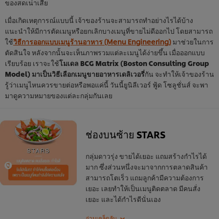
ของสดเน่าเสีย
เมื่อเกิดเหตุการณ์แบบนี้ เจ้าของร้านจะสามารถทำอย่างไรได้บ้าง
แนะนำให้มีการตัดเมนูหรือยกเลิกบางเมนูที่ขายไม่ดีออกไป โดยสามารถ
ใช้
วิธีการออกแบบเมนูร้านอาหาร (Menu Engineering)
มาช่วยในการ
ตัดสินใจ หลังจากนั้นจะเห็นภาพรวมแต่ละเมนูได้ง่ายขึ้น เมื่อออกแบบ
เรียบร้อย เราจะใช้
โมเดล BCG Matrix (Boston Consulting Group
Model) มาเป็นวิธีเลือกเมนูขายอาหารเดลิเวอรี่
กัน จะทำให้เจ้าของร้าน
รู้ว่าเมนูไหนควรขายต่อหรือพอแค่นี้ วันนี้ยูนิลีเวอร์ ฟู้ด โซลูชั่นส์ จะพา
มาดูความหมายของแต่ละกลุ่มกันเลย
ช่องบนซ้าย STARS
กลุ่มดาวรุ่ง ขายได้เยอะ แถมสร้างกำไรได้
มาก ซึ่งส่วนหนึ่งจะมาจากการตลาดสินค้า
สามารถโตเร็ว แถมลูกค้ามีความต้องการ
เยอะ เลยทำให้เป็นเมนูติดตลาด มีคนสั่ง
เยอะ และได้กำไรดีนั่นเอง