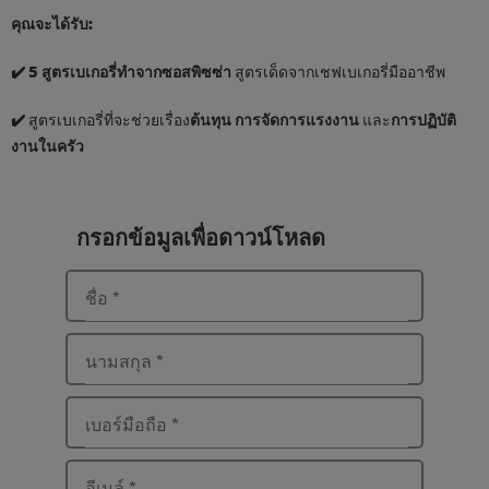
คุณจะได้รับ:
✔️ 5
สูตรเบเกอรี่ทำจากซอสพิซซ่า
สูตรเด็ดจากเชฟเบเกอรี่มืออาชีพ
✔️
สูตรเบเกอรี่ที่จะช่วยเรื่อง
ต้นทุน การจัดการแรงงาน
และ
การปฏิบัติ
งานในครัว
กรอกข้อมูลเพื่อดาวน์โหลด
ชื่อ
*
นามสกุล
*
เบอร์มือถือ
*
อีเมล์
*