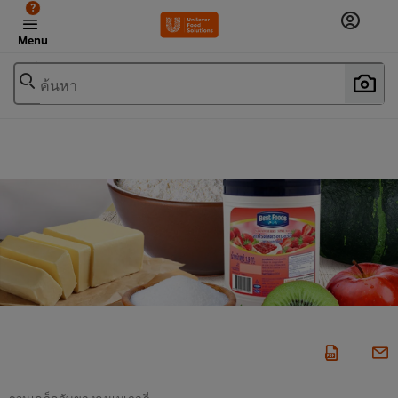
?
Menu
ค้นหา
รวมเคล็ดลับของคนเบเกอรี่