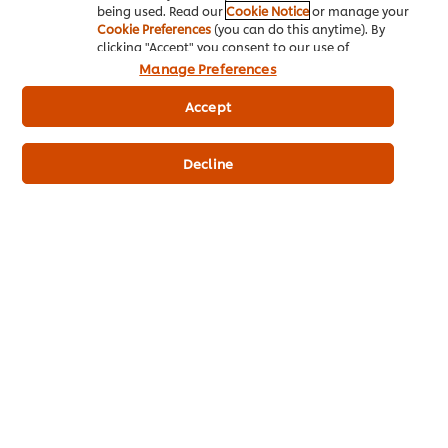
แยม
หากยังไม่ได้เปิดฝาขวดจะสามารถเก็บไว้ในอุณหภูมิห้องได้นาน
being used. Read our
Cookie Notice
or manage your
ถึง 1 ปีนับตั้งแต่วันที่ผลิต แต่สำหรับแยมที่มีการเปิดฝาขวดออกมาใช้
Cookie Preferences
(you can do this anytime). By
clicking "Accept" you consent to our use of
แล้วจำเป็นต้องเก็บรักษาไว้ในตู้เย็น และจะต้องใช้ที่ปาดแยม หรือ
cookies.
Click Here for Cookie Policy
Manage Preferences
ช้อนที่แห้ง และสะอาดในการตักแยมทุกครั้ง เพื่อป้องกันการเกิดเชื้อ
ราในแยม สำหรับแยมชนิดที่มีน้ำตาลหากเปิดฝาใช้แล้วนำไปแช่เก็บ
Accept
ไว้ในตู้เย็นจะมีอายุการใช้งานนาน 6 เดือน และแยมชนิดที่ไม่มี
น้ำตาล เมื่อเปิดใช้แล้วนำไปแช่ในตู้เย็น จะมีอายุการใช้งานนานถึง
4 เดือนนั่นเอง หากผู้ประกอบการท่านใดกำลังมองหาแยม หลาก
Decline
หลายรสชาติสามารถกดลิงก์ไปช้อปกันได้เลยที่นี่
แยม
ฟิลลิ่ง
หากยังไม่ได้เปิดใช้งานสามารถเก็บไว้ในอุณหภูมิห้องปกติได้
นานถึง 1 ปี แต่หากมีการเปิดใช้งานแล้ว ควรปิดปากถุง หรือปิดฝา
ภาชนะให้สนิทแล้วนำเข้าไปเก็บไว้ในตู้เย็นในระดับความเย็น 4-7
องศาเซลเซียส หากผู้ประกอบการท่านใดกำลังมองหาฟิลลิ่ง มาใช้ทำ
เมนูเบเกอรี่ขายสามารถกดลิงก์ไปสั่งซื้อกันได้เลยที่นี่
ฟิลลิ่ง
ไขมัน หรือ น้ำมัน
โดยไขมันจากพืชสามารถเก็บได้ในอุณหภูมิห้อง
นาน 2-3 เดือน ถ้าต้องการเก็บให้ได้นานกว่านี้ต้องเก็บในตู้เย็นและ
ไม่ควรเก็บไว้ใกล้สิ่งที่มีกลิ่น เพราะไขมันนั้นสามารถดูดกลิ่นแปลก
ปลอมเข้าไว้ได้ง่ายและรวดเร็ว และควรหลีกเลี่ยงการเก็บในที่ที่จะ
สัมผัสกับแสง อากาศ น้ำ ความร้อน อุณหภูมิสูง ๆ และโลหะ เพราะสิ่ง
เหล่านี้เป็นสาเหตุที่ทำให้ไขมันมีกลิ่นหืนได้ง่าย ส่วนน้ำมันหมูชนิด