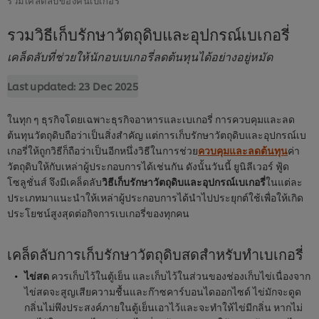
รวมวิธีเก็บรักษาวัตถุดิบและอุปกรณ์เบเกอรี่
เคล็ดลับที่ช่วยให้นักอบเบเกอรี่ลดต้นทุนได้อย่างอยู่หมัด
Last updated:
23 Dec 2025
ในทุก ๆ ธุรกิจโดยเฉพาะธุรกิจอาหารและเบเกอรี่ การควบคุมและลด
ต้นทุนวัตถุดิบถือว่าเป็นสิ่งสำคัญ แต่การเก็บรักษาวัตถุดิบและอุปกรณ์เบ
เกอรี่ให้ถูกวิธีก็ถือว่าเป็นอีกหนึ่งวิธีในการช่วย
ควบคุมและลดต้นทุน
ค่า
วัตถุดิบให้กับเหล่าผู้ประกอบการได้เช่นกัน ดังนั้นวันนี้ ยูนิลีเวอร์ ฟู้ด
โซลูชั่นส์ จึงมีเคล็ดลับ
วิธีเก็บรักษาวัตถุดิบและอุปกรณ์เบเกอรี่
ในแต่ละ
ประเภทมาแนะนำให้เหล่าผู้ประกอบการได้นำไปประยุกต์ใช้เพื่อให้เกิด
ประโยชน์สูงสุดต่อกิจการเบเกอรี่ของทุกคน
เคล็ดลับการเก็บรักษาวัตถุดิบสดสำหรับทำเบเกอรี่
ไข่สด
ควรเก็บไว้ในตู้เย็น และเก็บไว้ในส่วนของช่องเก็บไข่เนื่องจาก
ไข่สดจะสูญเสียความชื้นและก๊าซคาร์บอนไดออกไซด์ ไข่มักจะดูด
กลิ่นไม่พึงประสงค์ภายในตู้เย็นเอาไว้และจะทำให้ไข่มีกลิ่น หากไม่