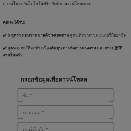
ดาวน์โหลดกันไปใช้ได้ฟรีๆ อีกด้วย ดาวน์โหลดเลย
คุณจะได้รับ:
✔️ 5
สูตรขนมหวานขายดีช่วงเทศกาล
สูตรเด็ดจากเชฟเบเกอรี่มืออาชีพ
✔️
สูตรเบเกอรี่ที่จะช่วยเรื่อง
ต้นทุน การจัดการแรงงาน
และ
การปฏิบัติ
งานในครัว
กรอกข้อมูลเพื่อดาวน์โหลด
ชื่อ
*
นามสกุล
*
เบอร์มือถือ
*