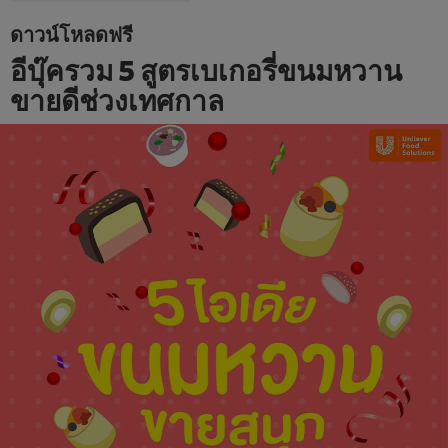
ดาวน์โหลดฟรี
อีบุ๊ครวม 5 สูตรเบเกอรี่ขนมหวาน
ขายดีช่วงเทศกาล