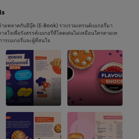
ds
ห้ามพลาดกับอีบุ๊ค (E-Book) รวบรวมเทรนด์เบเกอรี่มา
าลใจเพื่อรังสรรค์เบเกอรี่ที่โดดเด่นไม่เหมือนใครตามเท
การเบเกอรี่และผู้ที่สนใจ