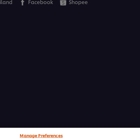
iland
Facebook
Shopee
Manage Preferences