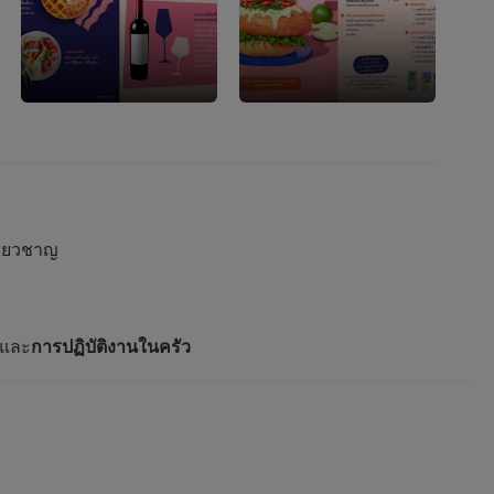
ี่ยวชาญ
และ
การปฏิบัติงานในครัว