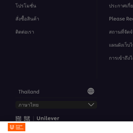
โปรโมชั่น
ประกาศเกี่ยว
สั่งซื้อสินค้า
Please Re
ติดต่อเรา
สถานที่จัด
แผนผังเว็บไ
การเข้าถึงไ
Thailand
© 2026 สงวนลิขสิทธิ์ ยูนิลีเวอร์ 