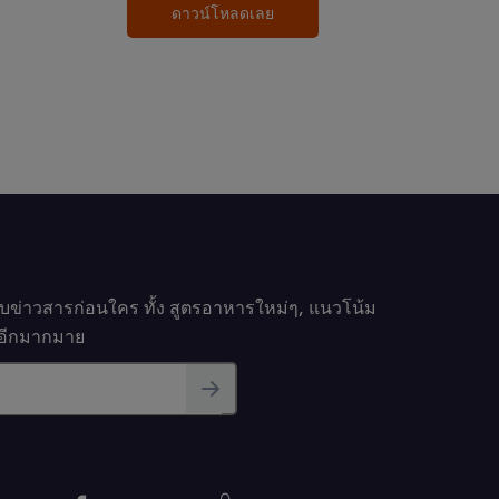
ดาวน์โหลดเลย
รับข่าวสารก่อนใคร ทั้ง สูตรอาหารใหม่ๆ, แนวโน้ม
นๆอีกมากมาย