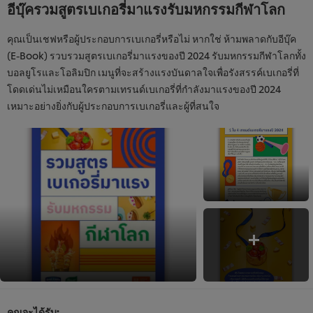
อีบุ๊ครวมสูตรเบเกอรี่มาแรงรับมหกรรมกีฬาโลก
คุณเป็นเชฟหรือผู้ประกอบการเบเกอรี่หรือไม่ หากใช่ ห้ามพลาดกับอีบุ๊ค
(E-Book) รวบรวมสูตรเบเกอรี่มาแรงของปี 2024 รับมหกรรมกีฬาโลกทั้ง
บอลยูโรและโอลิมปิก เมนูที่จะสร้างแรงบันดาลใจเพื่อรังสรรค์เบเกอรี่ที่
โดดเด่นไม่เหมือนใครตามเทรนด์เบเกอรี่ที่กำลังมาแรงของปี 2024
เหมาะอย่างยิ่งกับผู้ประกอบการเบเกอรี่และผู้ที่สนใจ
คุณจะได้รับ: