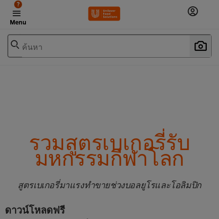
?
Menu
ค้นหา
รวมสูตรเบเกอรี่รับ
มหกรรมกีฬาโลก
สูตรเบเกอรี่มาแรงทำขายช่วงบอลยูโรและโอลิมปิก
ดาวน์โหลดฟรี