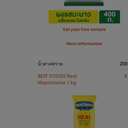
Get your free sample
More information
น้ำตาลทราย
200
BEST FOODS Real
8
Mayonnaise 1 kg