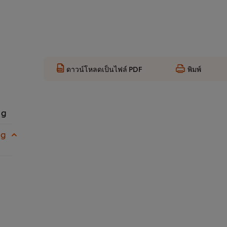
ดาวน์โหลดเป็นไฟล์ PDF
พิมพ์
 g
 g