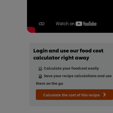
Login and use our food cost
calculator right away
Calculate your foodcost easily
Save your recipe calculations and use
them on the go
Calculate the cost of this recipe