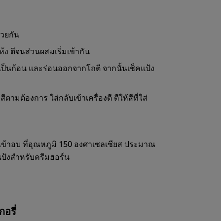
้วยกัน
ง ตีจนส่วนผสมเริ่มเข้ากัน
เป็นก้อน และร่อนออกจากโถตี จากนั้นเช็คแป้ง
ตามต้องการ ใส่กลับเข้าเครื่องตี ตีให้สีที่ใส่
นำเข้าอบ ที่อุณหภูมิ 150 องศาเซลเซียส ประมาณ
แป้งสำหรับครีมฮอร์น
อรี่