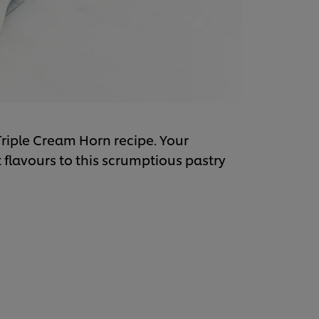
Triple Cream Horn recipe. Your
 flavours to this scrumptious pastry