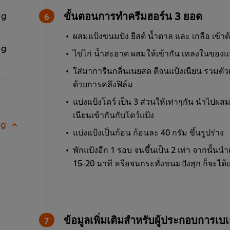
ขั้นตอนการทำครีมฮอร์น 3 ยอด
 g
ผสมแป้งขนมปัง ยีสต์ น้ำตาล และ เกลือ เข้าด
 g
ไข่ไก่ น้ำสะอาด ผสมให้เข้ากัน เทลงในของแห้
ใส่มาการีนกลิ่นเนยสด ตีจนแป้งเนียน รวมตัว
ด้วยการคลึงฟิล์ม
แบ่งแป้งโดว์ เป็น 3 ส่วนให้เท่าๆกัน นำไปผสมสี
เนียนเข้ากันกับโดว์แป้ง
 g
แบ่งแป้งเป็นก้อน ก้อนละ 40 กรัม ขึ้นรูปร่าง
พักแป้งอีก 1 รอบ จนขึ้นเป็น 2 เท่า จากนั้น
15-20 นาที หรือจนกระทั่งขนมปังสุก ก็จะได้
ข้อมูลเพิ่มเติมสำหรับผู้ประกอบการเบเก