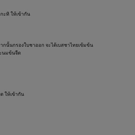
กะทิ ให้เข้ากัน
 จากนั้นกรองใบชาออก จะได้เบสชาไทยเข้มข้น
ละนมข้นจืด
ด ให้เข้ากัน