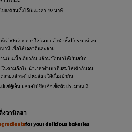
แช่เย็นทิ้งไว้เป็นเวลา 40 นาที
ข้ากันด้วยการใช้ส้อม แล้วพักทิ้งไว้ 5 นาที จน
ินาที เพื่อให้เจลาตินละลาย
เป็นเนื้อเดียวกัน แล้วนำไปพักให้เย็นสนิท
ไปในชามอีกใบ นำเจลาตินมาตีผสมให้เข้ากันจน
่ละลายแล้วลงไป ตะล่อมให้เนื้อเข้ากัน
แช่ตู้เย็น ปล่อยให้ชีสเค้กเซ็ตตัวประมาณ 2
ิ่งวานิลลา
ngredients
for your delicious bakeries