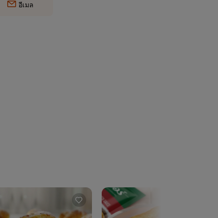
อีเมล