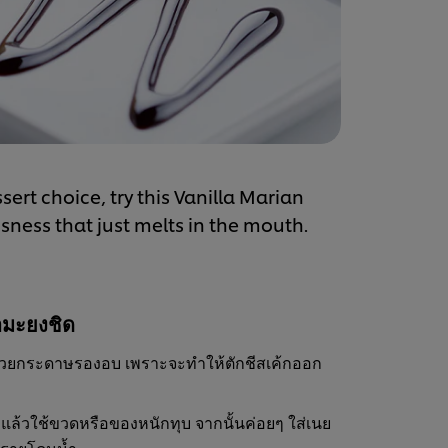
ert choice, try this Vanilla Marian
ness that just melts in the mouth.
ามะยงชิด
บด้วยกระดาษรองอบ เพราะจะทำให้ตักชีสเค้กออก
งแล้วใช้ขวดหรือของหนักทุบ จากนั้นค่อยๆ ใส่เนย
ทรายโดนน้ำ