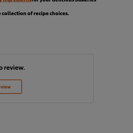
collection of recipe choices.
to review.
eview