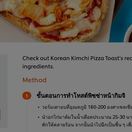
Check out Korean Kimchi Pizza Toast’s rec
ingredients.
Method
ขั้นตอนการทำโทสต์พิซซ่าหน้ากิมจิ
วอร์มเตาอบที่อุณหภูมิ 180-200 องศาเซลเซี
นำอกไก่มาต้มในน้ำเดือดประมาณ 25-30 นาท
พักให้คลายร้อน จากนั้นนำไปฉีกเป็นชิ้น ๆ เพื่