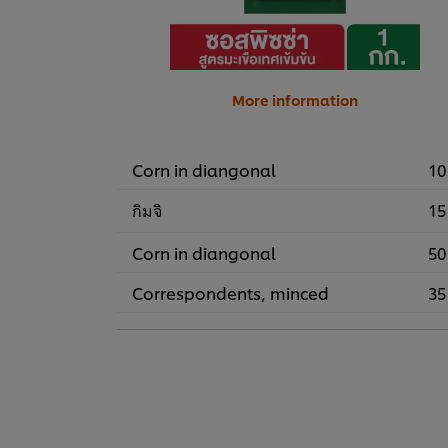
More information
Corn in diangonal
10
กิมจิ
15
Corn in diangonal
50
Correspondents, minced
35