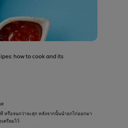
ipes: how to cook and its
ยส
ี หรือจนกว่าจะสุก หลังจากนั้นนำอกไก่ออกมา
อเตรียมไว้