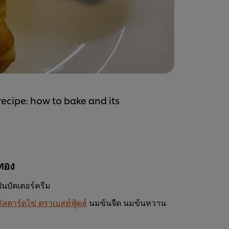
ecipe: how to bake and its
ทอง
ป็นบัตเตอร์ครีม
นคัสตาร์ดไข่ ตราเบสท์ฟู้ดส์
นมข้นจืด นมข้นหวาน