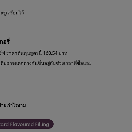
ะรูเตรียมไว้
ง
อรี่
ร์ฟ ราคาต้นทุนสูตรนี้ 160.54 บาท
ดิบอาจแตกต่างกันขึ้นอยู่กับช่วงเวลาที่ซื้อและ
่าย กำไรงาม
ard Flavoured Filling