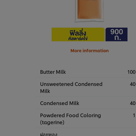
More information
Butter Milk
100
Unsweetened Condensed
40
Milk
Condensed Milk
40
Powdered Food Coloring
1
(tagerine)
ฝอยทอง