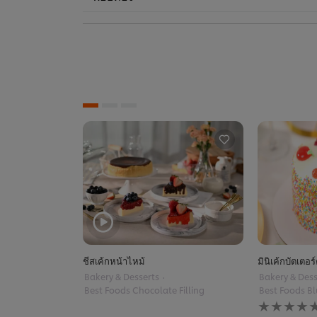
ชีสเค้กหน้าไหม้
มินิเค้กบัตเตอร
Bakery & Desserts
Bakery & Dess
Best Foods Chocolate Filling
Best Foods Bl
No
ratings