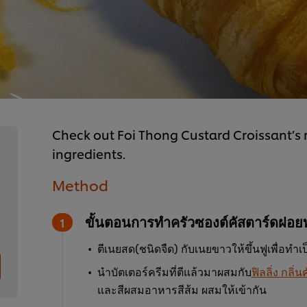
Check out Foi Thong Custard Croissant’s r
ingredients.
Method
ขั้นตอนการทำครัวซองต์คัสตาร์ดฝอย
ตีเนยสด(ชนิดจืด) กับเนยขาวให้ขึ้นฟูเพื่อทำเ
นำบัตเตอร์ครีมที่ตีแล้วมาผสมกับ
ฟิลลิ่ง กลิ่
และสีผสมอาหารสีส้ม ผสมให้เข้ากัน