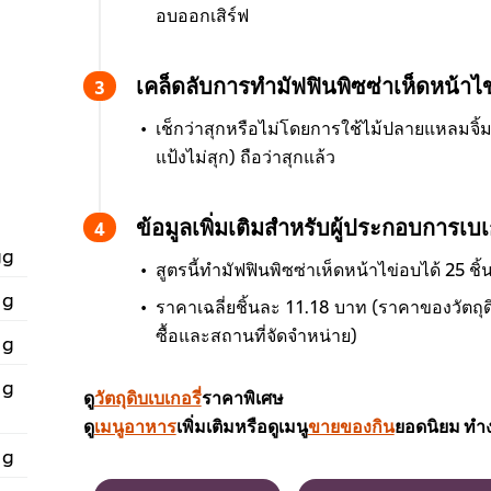
อบออกเสิร์ฟ
เคล็ดลับการทำมัฟฟินพิซซ่าเห็ดหน้าไ
เช็กว่าสุกหรือไม่โดยการใช้ไม้ปลายแหลมจิ้
แป้งไม่สุก) ถือว่าสุกแล้ว
ข้อมูลเพิ่มเติมสำหรับผู้ประกอบการเบเก
gg
สูตรนี้ทำมัฟฟินพิซซ่าเห็ดหน้าไข่อบได้ 25 ชิ
 g
ราคาเฉลี่ยชิ้นละ 11.18 บาท (ราคาของวัตถุดิบ
ซื้อและสถานที่จัดจำหน่าย)
 g
 g
ดู
วัตถุดิบเบเกอรี่
ราคาพิเศษ
ดู
เมนูอาหาร
เพิ่มเติมหรือดูเมนู
ขายของกิน
ยอดนิยม ทำง
 g