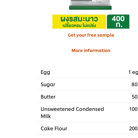
Get your free sample
More information
Egg
1 e
Sugar
80
Butter
50
Unsweetened Condensed
100
Milk
Cake Flour
200