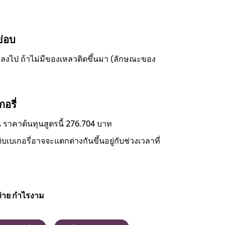
ข่อบ
มลงไป ถ้าไม่มีของเหลวติดขึ้นมา (ลักษณะของ
อรี่
้น ราคาต้นทุนสูตรนี้ 276.704 บาท
เบเกอรี่อาจจะแตกต่างกันขึ้นอยู่กับช่วงเวลาที่
่าย กำไรงาม