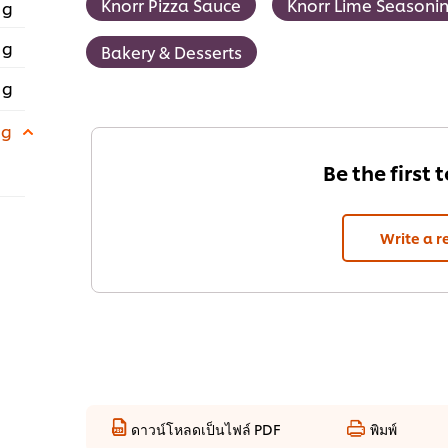
Knorr Pizza Sauce
Knorr Lime Seasoni
 g
 g
Bakery & Desserts
 g
 g
Be the first 
Write a r
ดาวน์โหลดเป็นไฟล์ PDF
พิมพ์