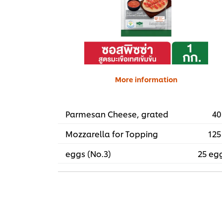
More information
Parmesan Cheese, grated
40
Mozzarella for Topping
125
eggs (No.3)
25 eg