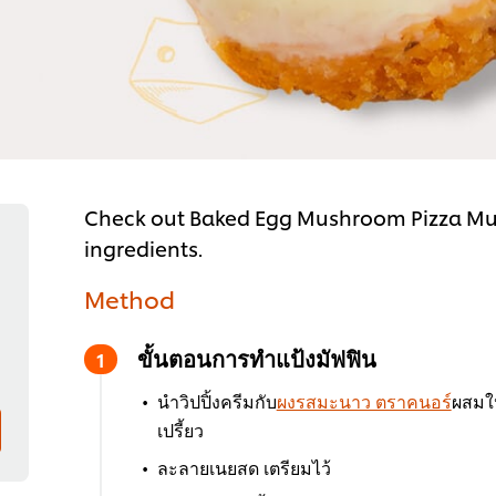
Check out Baked Egg Mushroom Pizza Muffi
ingredients.
Method
ขั้นตอนการทำแป้งมัฟฟิน
นำวิปปิ้งครีมกับ
ผงรสมะนาว ตราคนอร์
ผสมให
เปรี้ยว
ละลายเนยสด เตรียมไว้