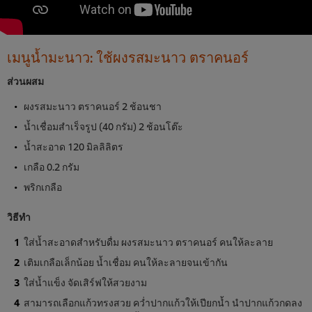
เมนูน้ำมะนาว: ใช้ผงรสมะนาว ตราคนอร์
ส่วนผสม
ผงรสมะนาว ตราคนอร์ 2 ช้อนชา
น้ำเชื่อมสำเร็จรูป (40 กรัม) 2 ช้อนโต๊ะ
น้ำสะอาด 120 มิลลิลิตร
เกลือ 0.2 กรัม
พริกเกลือ
วิธีทำ
ใส่น้ำสะอาดสำหรับดื่ม ผงรสมะนาว ตราคนอร์ คนให้ละลาย
เติมเกลือเล็กน้อย น้ำเชื่อม คนให้ละลายจนเข้ากัน
ใส่น้ำแข็ง จัดเสิร์ฟให้สวยงาม
สามารถเลือกแก้วทรงสวย คว่ำปากแก้วให้เปียกน้ำ นำปากแก้วกดลง