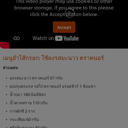
This video player may use cookies or other
browser storage. If you agree to this please
click the Accept button below.
Accept
เมนูยำไส้กรอก: ใช้ผงรสมะนาว ตราคนอร์
ส่วนผสม
ผงรสมะนาว ตราคนอร์ 67 กรัม
ผงปรุงครบรส รสไก่ ตราคนอร์ อร่อยชัวร์ 1 ช้อนชา
น้ำปลา 180 มิลลิลิตร
น้ำตาลทราย 110 กรัม
รากผักชี 2 ราก
กระเทียม 60 กรัม
พริกจินดาแดง 40 กรัม