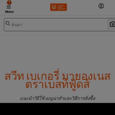
?
Menu
ค้นหา
สวีท เบเกอรี่ มายองเนส
ตราเบสท์ฟู้ดส์
แนะนำวิธีใช้ เมนูน่าทำและวิธีการสั่งซื้อ