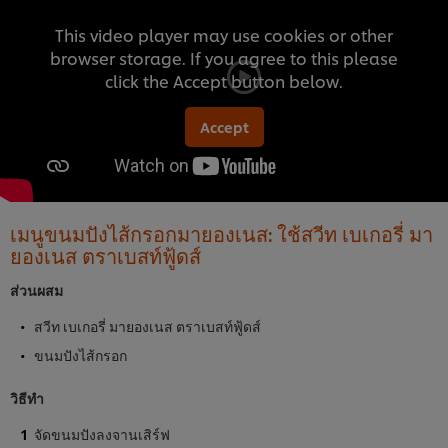
This video player may use cookies or other
browser storage. If you agree to this please
click the Accept button below.
Accept
เมนูขนมปังไส้กรอกมายองเนส: ใช้สวีท เบเกอรี่ มา
ยองเนส ตราเบสท์ฟู้ดส์
ส่วนผสม
สวีท เบเกอรี่ มายองเนส ตราเบสท์ฟู้ดส์
ขนมปังไส้กรอก
วิธีทำ
จัดขนมปังลงจานเสิร์ฟ