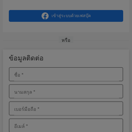
เข้าสู่ระบบด้วยเฟสบุ๊ค
หรือ
ข้อมูลติดต่อ
ชื่อ
*
นามสกุล
*
เบอร์มือถือ
*
อีเมล์
*