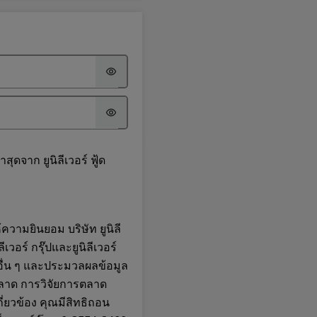
ดจาก ยูนิลีเวอร์ ฟู้ด
ความยินยอม บริษัท ยูนิลี
ีเวอร์ กรุ๊ปและยูนิลีเวอร์
อื่น ๆ และประมวลผลข้อมูล
ลาด การวิจัยการตลาด
กี่ยวข้อง คุณมีสิทธิถอน