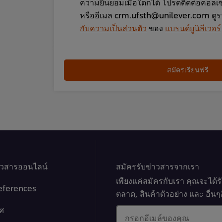
ความยินยอมเมื่อใดก็ได้ โปรดติดต่อคอลเ
หรืออีเมล crm.ufsth@unilever.com ดู
กับความเป็นส่วนตัว
ของ
แบรนด์ยูนิลีเวอร์
สมัครเรียนฟรี
าวสารออนไลน์
สมัครรับข่าวสารจากเรา
เพียงแค่สมัครกับเรา คุณจะได้
eferences
ตลาด, สินค้าตัวอย่าง และ อื่
ศ
กรอกอีเมล์ของคุณ