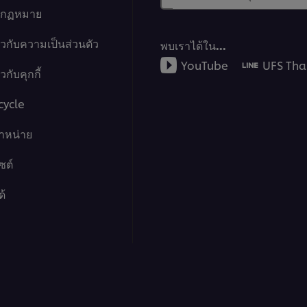
างกฏหมาย
ยวกับความเป็นส่วนตัว
พบเราได้ใน…
YouTube
UFS Tha
กับคุกกี้
cycle
จำหน่าย
ซต์
ด้