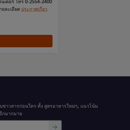
ซ็นเตอร์ โทร 0-2554-2400
รายละเอียด
ประกาศเกี่ยว
รับข่าวสารก่อนใคร ทั้ง สูตรอาหารใหม่ๆ, แนวโน้ม
นๆอีกมากมาย