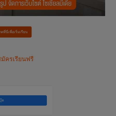
่นี่เพื่อเริ่มเรียน
สมัครเรียนฟรี
ุ๊ค