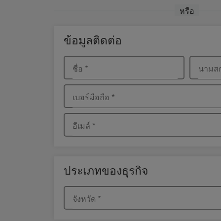
หรือ
ข้อมูลติดต่อ
ชื่อ
*
นามส
เบอร์มือถือ
*
อีเมล์
*
ประเภทของธุรกิจ
จังหวัด
*