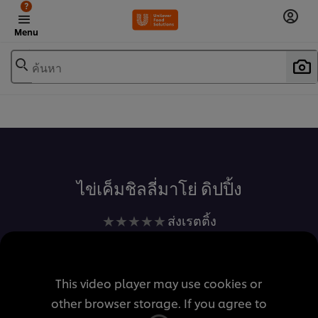
?
Menu
ค้นหา
เพิ่มในรายการโปรด
ไข่เค็มชิลลี่มาโย่ ดิปปิ้ง
ไม่มี
ส่งเรตติ้ง
การ
ให้
คะแนน
This video player may use cookies or
สำหรับ
other browser storage. If you agree to
recipe