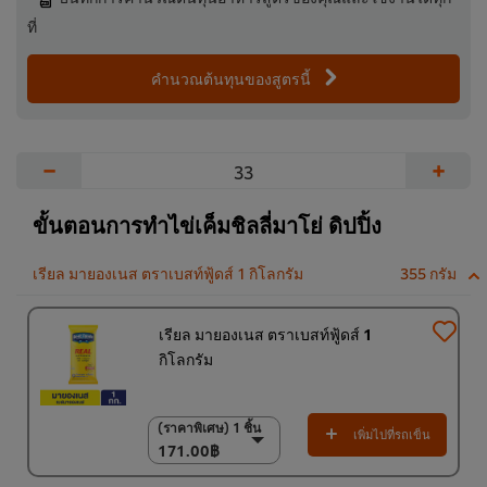
ที่
คำนวณต้นทุนของสูตรนี้
−
+
ขั้นตอนการทำไข่เค็มชิลลี่มาโย่ ดิปปิ้ง
เรียล มายองเนส ตราเบสท์ฟู้ดส์ 1 กิโลกรัม
355 กรัม
เรียล มายองเนส ตราเบสท์ฟู้ดส์ 1
กิโลกรัม
(ราคาพิเศษ) 1 ชิ้น
(ราคาพิเศษ) 1 ชิ้น
เพิ่มไปที่รถเข็น
171.00฿
171.00฿
(ราคาพิเศษ) แพ็ค 9